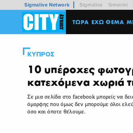
Sigmalive Network
Sigmalive
Simerini
ΤΩΡΑ
ΕΧΩ ΘΕΜΑ
M
ΚΥΠΡΟΣ
10 υπέροχες φωτογ
κατεχόμενα χωριά 
Σε μια σελίδα στο facebook μπορείς να δει
όμορφης που όμως δεν μπορούμε όλοι ελε
όσο και όποτε θέλουμε.