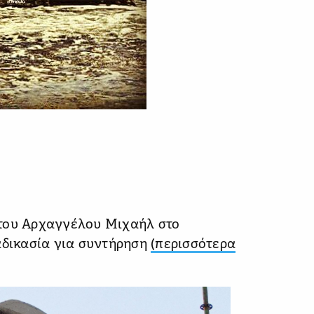
 του Αρχαγγέλου Μιχαήλ στο
αδικασία για συντήρηση
(περισσότερα