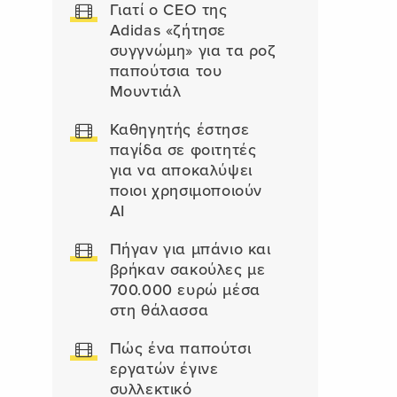
Γιατί ο CEO της
Adidas «ζήτησε
συγγνώμη» για τα ροζ
παπούτσια του
Μουντιάλ
Καθηγητής έστησε
παγίδα σε φοιτητές
για να αποκαλύψει
ποιοι χρησιμοποιούν
AI
Πήγαν για μπάνιο και
βρήκαν σακούλες με
700.000 ευρώ μέσα
στη θάλασσα
Πώς ένα παπούτσι
εργατών έγινε
συλλεκτικό