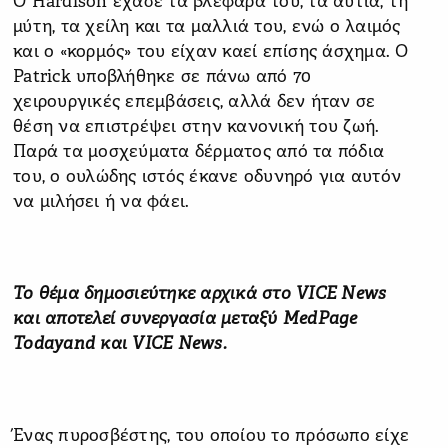
Ο Hardison έχασε τα βλέφαρά του, τα αυτιά, τη
μύτη, τα χείλη και τα μαλλιά του, ενώ ο λαιμός
και ο «κορμός» του είχαν καεί επίσης άσχημα. Ο
Patrick υποβλήθηκε σε πάνω από 70
χειρουργικές επεμβάσεις, αλλά δεν ήταν σε
θέση να επιστρέψει στην κανονική του ζωή.
Παρά τα μοσχεύματα δέρματος από τα πόδια
του, ο ουλώδης ιστός έκανε οδυνηρό για αυτόν
να μιλήσει ή να φάει.
To θέμα δημοσιεύτηκε αρχικά στο VICE News
και αποτελεί συνεργασία μεταξύ MedPage
Todayand και VICE News.
Ένας πυροσβέστης, του οποίου το πρόσωπο είχε