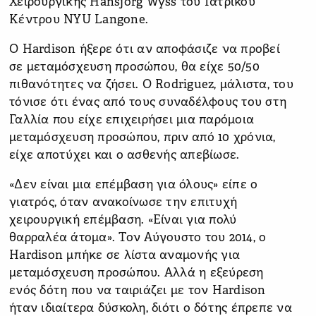
Χειρουργικής Hansjörg Wyss του Ιατρικού
Κέντρου NYU Langone.
Ο Hardison ήξερε ότι αν αποφάσιζε να προβεί
σε μεταμόσχευση προσώπου, θα είχε 50/50
πιθανότητες να ζήσει. Ο Rodriguez, μάλιστα, του
τόνισε ότι ένας από τους συναδέλφους του στη
Γαλλία που είχε επιχειρήσει μια παρόμοια
μεταμόσχευση προσώπου, πριν από 10 χρόνια,
είχε αποτύχει και ο ασθενής απεβίωσε.
«Δεν είναι μια επέμβαση για όλους» είπε ο
γιατρός, όταν ανακοίνωσε την επιτυχή
χειρουργική επέμβαση. «Είναι για πολύ
θαρραλέα άτομα». Τον Αύγουστο του 2014, ο
Hardison μπήκε σε λίστα αναμονής για
μεταμόσχευση προσώπου. Αλλά η εξεύρεση
ενός δότη που να ταιριάζει με τον Hardison
ήταν ιδιαίτερα δύσκολη, διότι ο δότης έπρεπε να