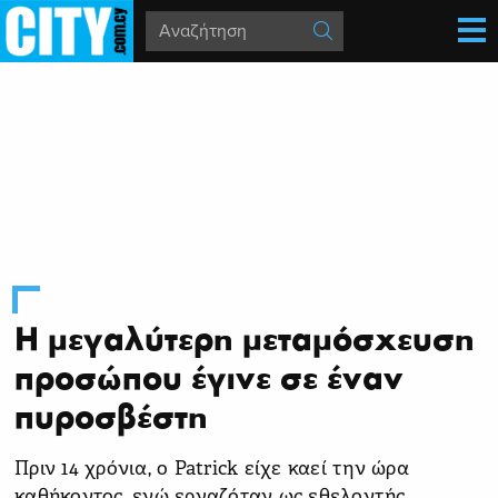
Η μεγαλύτερη μεταμόσχευση
προσώπου έγινε σε έναν
πυροσβέστη
Πριν 14 χρόνια, ο Patrick είχε καεί την ώρα
καθήκοντος, ενώ εργαζόταν ως εθελοντής