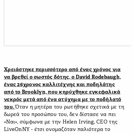
Χρειάστηκε περισσότερο από ένας χρόνος για
να βρεθεί ο σωστός δότης, ο David Rodebaugh,
ένας 26χρονος καλλιτέχνης και ποδηλάτης
από το Brooklyn, που κηρύχθηκε εγκεφαλικά
νεκρός μετά από ένα ατύχημα με το ποδήλατό
του.
Όταν η μητέρα του ρωτήθηκε σχετικά με τη
δωρεά του προσώπου του, δεν δίστασε να πει
«Ναι», σύμφωνα με την Helen Irving, CEO της
LiveOnNY - έτσι ονομαζόταν παλιότερα το