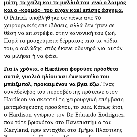
μύτη, τα χείλη και τα μαλλιά του, ενώ ο λαιμός
και ο «κορμός» του είχαν καεί επίσης άσχημα.
Ο Patrick υποβλήθηκε σε πάνω από 70
χειρουργικές επεμβάσεις, αλλά δεν ήταν σε
θέση να επιστρέψει στην κανονική του ζωή.
Παρά τα μοσχεύματα δέρματος από τα πόδια
του, ο ουλώδης ιστός έκανε οδυνηρό για αυτόν
να μιλήσει ή να φάει.
Για 14 χρόνια, ο Hardison φορούσε πρόσθετα
αυτιά, γυαλιά ηλίου και ένα καπέλο του
μπέιζμπολ, προκειμένου να βγει έξω.
Ένας
συνάδελφός του πυροσβέστης πρότεινε στον
Hardison να σκεφτεί τη χειρουργική επέμβαση
μεταμόσχευσης προσώπου, το 2012. Κάπως έτσι,
ο Hardison γνώρισε τον Dr. Eduardo Rodriguez,
που τότε βρισκόταν στο Πανεπιστήμιο του
Maryland, πριν ενταχθεί στο Τμήμα Πλαστικής