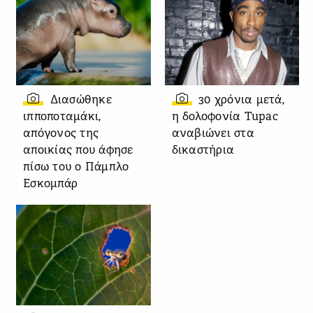
Διασώθηκε
30 χρόνια μετά,
ιπποποταμάκι,
η δολοφονία Tupac
απόγονος της
αναβιώνει στα
αποικίας που άφησε
δικαστήρια
πίσω του ο Πάμπλο
Εσκομπάρ