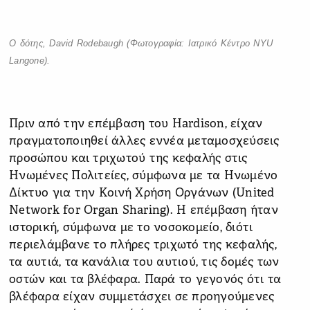
O δότης, David Rodebaugh (Φωτογραφία: Ιατρικό Κέντρο NYU
Langone).
Πριν από την επέμβαση του Ηardison, είχαν
πραγματοποιηθεί άλλες εννέα μεταμοσχεύσεις
προσώπου και τριχωτού της κεφαλής στις
Ηνωμένες Πολιτείες, σύμφωνα με τα Ηνωμένο
Δίκτυο για την Κοινή Χρήση Οργάνων (United
Network for Organ Sharing). Η επέμβαση ήταν
ιστορική, σύμφωνα με το νοσοκομείο, διότι
περιελάμβανε το πλήρες τριχωτό της κεφαλής,
τα αυτιά, τα κανάλια του αυτιού, τις δομές των
οστών και τα βλέφαρα. Παρά το γεγονός ότι τα
βλέφαρα είχαν συμμετάσχει σε προηγούμενες