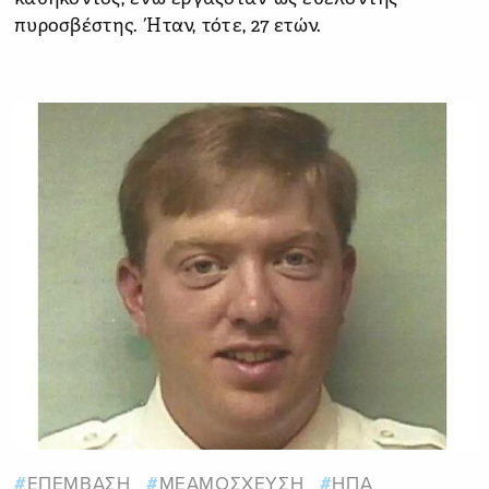
πυροσβέστης. Ήταν, τότε, 27 ετών.
ΕΠΕΜΒΑΣΗ
ΜΕΑΜΟΣΧΕΥΣΗ
ΗΠΑ