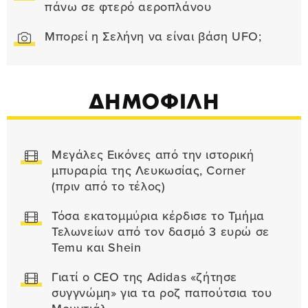
πάνω σε φτερό αεροπλάνου
Μπορεί η Σελήνη να είναι βάση UFO;
ΔΗΜΟΦΙΛΗ
Μεγάλες Εικόνες από την ιστορική
μπυραρία της Λευκωσίας, Corner
(πριν από το τέλος)
Τόσα εκατομμύρια κέρδισε το Τμήμα
Τελωνείων από τον δασμό 3 ευρώ σε
Temu και Shein
Γιατί ο CEO της Adidas «ζήτησε
συγγνώμη» για τα ροζ παπούτσια του