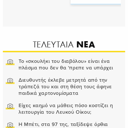
ΝΕΑ
ΤΕΛΕΥΤΑΙΑ
Το «σκουλήκι του διαβόλου» είναι ένα
πλάσμα που δεν θα ‘πρεπε να υπάρχει
Διευθυντής έκλεβε μετρητά από την
τράπεζά του και στη θέση τους άφηνε
παιδικά χαρτονομίσματα
Είχες καημό να μάθεις πόσο κοστίζει η
λειτουργία του Λευκού Οίκου;
Η Μπέτι, στα 97 της, ταξίδεψε όρθια