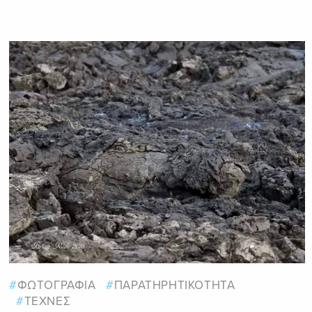
ΦΩΤΟΓΡΑΦΙΑ
ΠΑΡΑΤΗΡΗΤΙΚΟΤΗΤΑ
ΤΕΧΝΕΣ