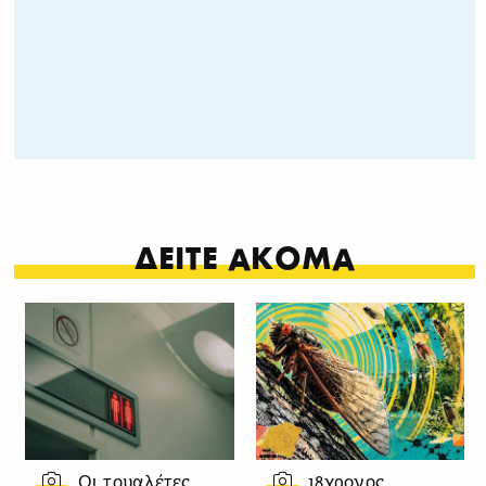
ΔΕΙΤΕ ΑΚΟΜΑ
Οι τουαλέτες
18χρονος