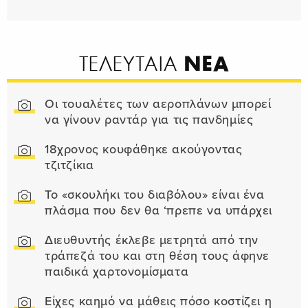
ΝΕΑ
ΤΕΛΕΥΤΑΙΑ
Οι τουαλέτες των αεροπλάνων μπορεί
να γίνουν ραντάρ για τις πανδημίες
18χρονος κουφάθηκε ακούγοντας
τζιτζίκια
Το «σκουλήκι του διαβόλου» είναι ένα
πλάσμα που δεν θα ‘πρεπε να υπάρχει
Διευθυντής έκλεβε μετρητά από την
τράπεζά του και στη θέση τους άφηνε
παιδικά χαρτονομίσματα
Είχες καημό να μάθεις πόσο κοστίζει η