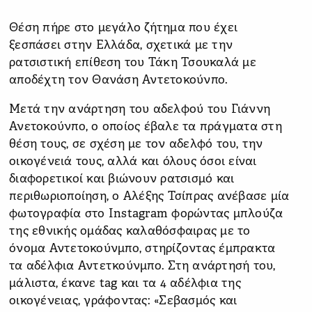
Θέση πήρε στο μεγάλο ζήτημα που έχει
ξεσπάσει στην Ελλάδα, σχετικά με την
ρατσιστική επίθεση του Τάκη Τσουκαλά με
αποδέχτη τον Θανάση Αντετοκούνπο.
Μετά την ανάρτηση του αδελφού του Γιάννη
Ανετοκούνπο, ο οποίος έβαλε τα πράγματα στη
θέση τους, σε σχέση με τον αδελφό του, την
οικογένειά τους, αλλά και όλους όσοι είναι
διαφορετικοί και βιώνουν ρατσισμό και
περιθωριοποίηση, ο Αλέξης Τσίπρας ανέβασε μία
φωτογραφία στο Instagram φορώντας μπλούζα
της εθνικής ομάδας καλαθόσφαιρας με το
όνομα Αντετοκούνμπο, στηρίζοντας έμπρακτα
τα αδέλφια Αντετκούνμπο. Στη ανάρτησή του,
μάλιστα, έκανε tag και τα 4 αδέλφια της
οικογένειας, γράφοντας: «Σεβασμός και