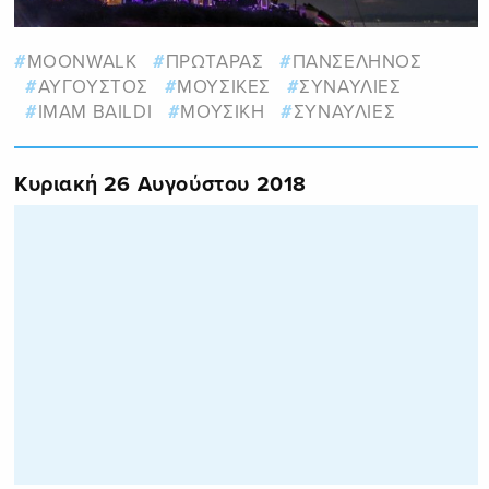
MOONWALK
ΠΡΩΤΑΡΑΣ
ΠΑΝΣΕΛΗΝΟΣ
ΑΥΓΟΥΣΤΟΣ
ΜΟΥΣΙΚΕΣ
ΣΥΝΑΥΛΙΕΣ
IMAM BAILDI
ΜΟΥΣΙΚΗ
ΣΥΝΑΥΛΙΕΣ
Κυριακή 26 Αυγούστου 2018