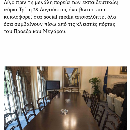
Λίγο πριν τη μεγάλη πορεία των εκπαιδευτικών,
αύριο Τρίτη 28 Αυγούστου, ένα βίντεο που
κυκλοφορεί στα social media αποκαλύπτει όλα
όσα συμβαίνουν πίσω από τις κλειστές πόρτες
του Προεδρικού Μεγάρου.