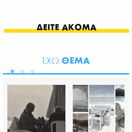
ΔΕΙΤΕ ΑΚΟΜΑ
ΘΕΜΑ
ΕΧΩ