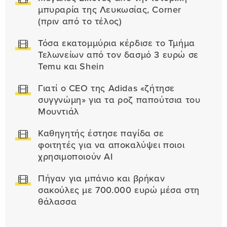
μπυραρία της Λευκωσίας, Corner
(πριν από το τέλος)
Τόσα εκατομμύρια κέρδισε το Τμήμα
Τελωνείων από τον δασμό 3 ευρώ σε
Temu και Shein
Γιατί ο CEO της Adidas «ζήτησε
συγγνώμη» για τα ροζ παπούτσια του
Μουντιάλ
Καθηγητής έστησε παγίδα σε
φοιτητές για να αποκαλύψει ποιοι
χρησιμοποιούν AI
Πήγαν για μπάνιο και βρήκαν
σακούλες με 700.000 ευρώ μέσα στη
θάλασσα