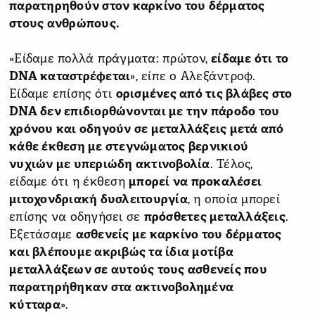
παρατηρηθούν στον καρκίνο του δέρματος
στους ανθρώπους.
«Είδαμε πολλά πράγματα: πρώτον,
είδαμε ότι το
DNA καταστρέφεται
», είπε ο Αλεξάντροφ.
Είδαμε επίσης ότι
ορισμένες από τις βλάβες στο
DNA δεν επιδιορθώνονται με την πάροδο του
χρόνου και οδηγούν σε μεταλλάξεις μετά από
κάθε έκθεση με στεγνώματος βερνικιού
νυχιών με υπεριώδη ακτινοβολία
. Τέλος,
είδαμε ότι η έκθεση
μπορεί να προκαλέσει
μιτοχονδριακή δυσλειτουργία
, η οποία μπορεί
επίσης να οδηγήσει σε
πρόσθετες μεταλλάξεις
.
Εξετάσαμε
ασθενείς με καρκίνο του δέρματος
και βλέπουμε ακριβώς τα ίδια μοτίβα
μεταλλάξεων σε αυτούς τους ασθενείς που
παρατηρήθηκαν στα ακτινοβολημένα
κύτταρα
».