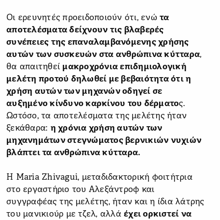
Οι ερευνητές προειδοποιούν ότι, ενώ
τα
αποτελέσματα δείχνουν τις βλαβερές
συνέπειες της επαναλαμβανόμενης χρήσης
αυτών των συσκευών στα ανθρώπινα κύτταρα
,
θα απαιτηθεί
μακροχρόνια επιδημιολογική
μελέτη προτού δηλωθεί με βεβαιότητα ότι η
χρήση αυτών των μηχανών οδηγεί σε
αυξημένο κίνδυνο καρκίνου του δέρματο
ς.
Ωστόσο, τα αποτελέσματα της μελέτης ήταν
ξεκάθαρα:
η χρόνια χρήση αυτών των
μηχανημάτων στεγνώματος βερνικιών νυχιών
βλάπτει τα ανθρώπινα κύτταρα.
Η Maria Zhivagui, μεταδιδακτορική φοιτήτρια
στο εργαστήριο του Αλεξάντροφ και
συγγραφέας της μελέτης, ήταν και η ίδια λάτρης
του μανικιούρ με τζελ, αλλά
έχει ορκιστεί να