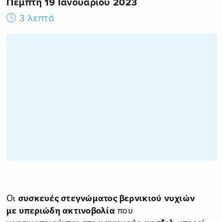
Πέμπτη 19 Ιανουαρίου 2023
3 λεπτά
Οι
συσκευές στεγνώματος βερνικιού νυχιών
με υπεριώδη ακτινοβολία
που