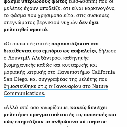
φάσμα υπεριώδους φωτός
(280-400nm) που οι
μελέτες έχουν αποδείξει ότι είναι καρκινογόνο,
το φάσμα που χρησιμοποιείται στις συσκευές
στεγνώματος βερνικιού νυχιών
δεν έχει
μελετηθεί αρκετά.
«Οι συσκευές αυτές
παρουσιάζονται και
διατίθενται στο εμπόριο ως ασφαλείς
», δήλωσε
ο Λουντμίλ Αλεξάντροφ, καθηγητής
βιομηχανικής καθώς και κυτταρικής και
μοριακής ιατρικής στο Πανεπιστήμιο California
San Diego, και συγγραφέας της μελέτης που
δημοσιεύθηκε στις 17 Ιανουαρίου στο Nature
Communications.
«Αλλά από όσο γνωρίζουμε,
κανείς δεν έχει
μελετήσει πραγματικά αυτές τις συσκευές και
πώς επηρεάζουν τα ανθρώπινα κύτταρα σε