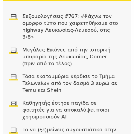
Σεξομολογήσεις #767: «Ψάχνω τον
όμορφο τύπο που χαιρετηθήκαμε στο
highway Λευκωσίας-Λεμεσού, στις
3/8»
Μεγάλες Εικόνες από την ιστορική
μπυραρία της Λευκωσίας, Corner
(πριν από το τέλος)
Τόσα εκατομμύρια κέρδισε το Τμήμα
Τελωνείων από τον δασμό 3 ευρώ σε
Temu και Shein
Καθηγητής έστησε παγίδα σε
φοιτητές για να αποκαλύψει ποιοι
χρησιμοποιούν AI
Το να (ξε)μείνεις αυγουστιάτικα στην