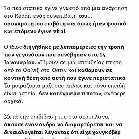
Το περιστατικό έγινε γνωστό από μια ανάρτηση
στο Reddit ενός συνεπιβάτη
του...
ασυγκράτητου επιβάτη και όπως ήταν φυσικό
και επόμενο έγινε viral.
Ο ίδιος
διηγήθηκε με λεπτομέρειες την τροπή
των γεγονότων που συνέβησαν στις 14
Ιανουαρίου.
«Ήμουν σε μια απευθείας πτήση
από το Φοίνιξ στο Όστιν και
καθόμουν σε
κοντινή θέση από αυτή που έγινε περιστατικό
.
Το μοιράζομαι μαζί σας απλώς και μόνο επειδή
είναι αστείο.
Δεν κατέγραψα τίποτα
», ανέφερε
αρχικά.
Μετά την επιβίβασή του στο αεροπλάνο,
άκουσε έναν άνδρα να διαμαρτύρεται και να
δικαιολογείται λέγοντας ότι είχε χανγκόβερ