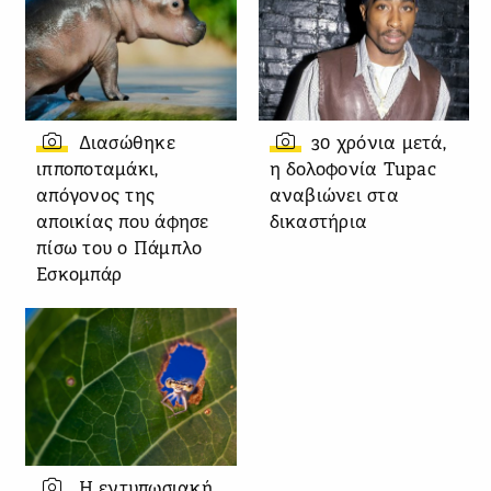
Διασώθηκε
30 χρόνια μετά,
ιπποποταμάκι,
η δολοφονία Tupac
απόγονος της
αναβιώνει στα
αποικίας που άφησε
δικαστήρια
πίσω του ο Πάμπλο
Εσκομπάρ
Η εντυπωσιακή