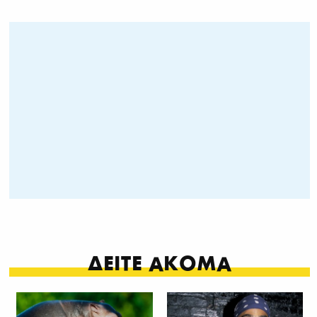
ΔΕΙΤΕ ΑΚΟΜΑ