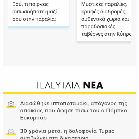
Εσύ, τι παίρνεις
Μυστικές παραλίες,
(οπωσδήποτε) μαζί
κρυφές διαδρομές,
σου στην παραλία;
αυθεντικά χωριά και
παραδοσιακές
ταβέρνες στην Κύπρο
ΝΕΑ
ΤΕΛΕΥΤΑΙΑ
Διασώθηκε ιπποποταμάκι, απόγονος της
αποικίας που άφησε πίσω του ο Πάμπλο
Εσκομπάρ
30 χρόνια μετά, η δολοφονία Tupac
αναβιώνει στα δικαστήρια