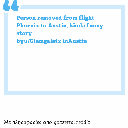
Person removed from flight
Phoenix to Austin, kinda funny
story
by
u/Glamgalatx
in
Austin
Με πληροφορίες από gazzetta, reddit