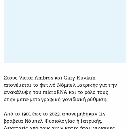
Στους Victor Ambros και Gary Ruvkun
απονέμεται το φετινό Νόμπελ Ιατρικής για την
ανακάλυψη του microRNA και το ρόλο τους
στην μετα-μεταγραφική γονιδιακή ρύθμιση.
Από το 1901 έως το 2023, απονεμήθηκαν 114
βραβεία Νόμπελ Φυσιολογίας ή Ιατρικής.
Δεκατρείς από τους 227 νικητές ήταν γυναίκες.