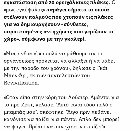
εγκατάσταση από 20 ορειχάλκινες πλάκες.
Ο
«μίνι-εγκέφαλος»
παράγει σήματα τα οποία
στέλνουν παλμούς που χτυπούν τις πλάκες
για να δημιουργήσουν «σύνθετες,
παρατεταμένες αντηχήσεις που γεμίζουν το
χώρο», σύμφωνα με την γκαλερί.
«Μας ενδιαφέρει πολύ να μάθουμε αν το
οργανοειδές πρόκειται να αλλάξει ή να μάθει
με την πάροδο του χρόνου», δήλωσε ο Γκάι
Μπεν-Άρι, εκ των συντελεστών του
Revivification.
«Όταν είπα στην κόρη του Λούσιερ, Αμάντα, για
το πρότζεκτ, γέλασε. “Αυτό είναι τόσο πολύ ο
μπαμπάς μου”, σκέφτηκε. “Λίγο πριν πεθάνει
κανόνισε να παίζει για πάντα. Απλά δεν μπορεί
να φύγει. Πρέπει να συνεχίσει να παίζει”».