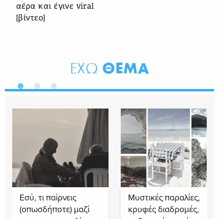
αέρα και έγινε viral
[βίντεο]
ΘΕΜΑ
ΕΧΩ
Εσύ, τι παίρνεις
Μυστικές παραλίες,
(οπωσδήποτε) μαζί
κρυφές διαδρομές,