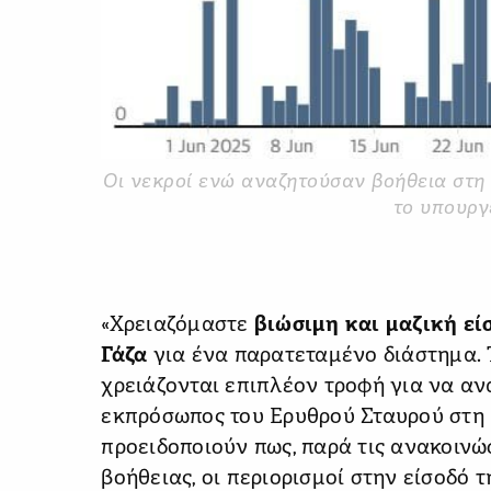
Οι νεκροί ενώ αναζητούσαν βοήθεια στη
το υπουργ
«Χρειαζόμαστε
βιώσιμη και μαζική ε
Γάζα
για ένα παρατεταμένο διάστημα. 
χρειάζονται επιπλέον τροφή για να α
εκπρόσωπος του Ερυθρού Σταυρού στη 
προειδοποιούν πως, παρά τις ανακοινώ
βοήθειας, οι περιορισμοί στην είσοδό τ