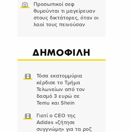
Προσωπικοί σεφ
θυμούνται τι μαγείρευαν
στους δικτάτορες, όταν οι
λαοί τους πεινούσαν
ΔΗΜΟΦΙΛΗ
Τόσα εκατομμύρια
κέρδισε το Τμήμα
Τελωνείων από τον
δασμό 3 ευρώ σε
Temu και Shein
Γιατί ο CEO της
Adidas «ζήτησε
συγγνώμη» για τα ροζ