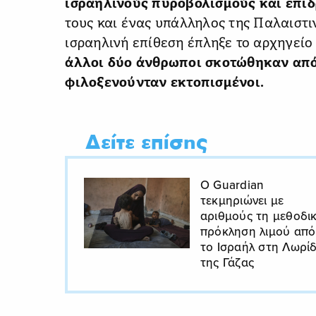
ισραηλινούς πυροβολισμούς και επιδ
τους και ένας υπάλληλος της Παλαιστι
ισραηλινή επίθεση έπληξε το αρχηγείο τ
άλλοι δύο άνθρωποι σκοτώθηκαν από
φιλοξενούνταν εκτοπισμένοι.
Δείτε επίσης
Ο Guardian
τεκμηριώνει με
αριθμούς τη μεθοδι
πρόκληση λιμού από
το Ισραήλ στη Λωρί
της Γάζας