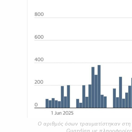
Ο αριθμός όσων τραυματίστηκαν στη
Guardian με πληροφορίες 