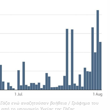
 Γάζα ενώ αναζητούσαν βοήθεια / Γράφημα του
από το υπουργείο Υγείας της Γάζας