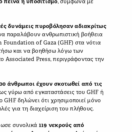
 πείνα ή υποσιτισμό
, σύμφωνα με
νές δυνάμεις πυροβόλησαν αδιακρίτως
να παραλάβουν ανθρωπιστική βοήθεια
 Foundation of Gaza (GHF) στα νότια
τήσω και να βοηθήσω λόγω των
ο Associated Press, περιγράφοντας την
400 άνθρωποι έχουν σκοτωθεί από τις
ίως γύρω από εγκαταστάσεις του GHF ή
Το GHF δηλώνει ότι χρησιμοποιεί μόνο
ολές για τη διαχείριση του πλήθους.
ίνωσε συνολικά
119 νεκρούς από