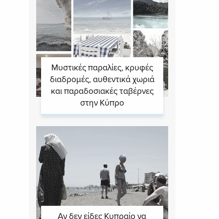
Μυστικές παραλίες, κρυφές
διαδρομές, αυθεντικά χωριά
και παραδοσιακές ταβέρνες
στην Κύπρο
Αν δεν είδες Κυπραίο να