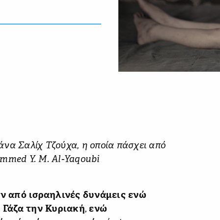
να Σαλίχ Τζούχα, η οποία πάσχει από
mmed Y. M. Al-Yaqoubi
ν από ισραηλινές δυνάμεις ενώ
 Γάζα την Κυριακή
,
ενώ