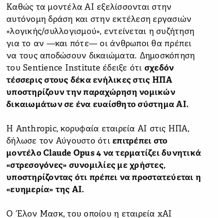
Καθώς τα μοντέλα ΑΙ εξελίσσονται στην
αυτόνομη δράση και στην εκτέλεση εργασιών
«λογικής/συλλογισμού», εντείνεται η συζήτηση
για το αν —και πότε— οι άνθρωποι θα πρέπει
να τους αποδώσουν δικαιώματα. Δημοσκόπηση
του Sentience Institute έδειξε ότι
σχεδόν
τέσσερις στους δέκα ενήλικες στις ΗΠΑ
υποστηρίζουν την παραχώρηση νομικών
δικαιωμάτων σε ένα ευαίσθητο σύστημα AI.
Η Anthropic, κορυφαία εταιρεία AI στις ΗΠΑ,
δήλωσε τον Αύγουστο ότι
επιτρέπει στο
μοντέλο Claude Opus 4 να τερματίζει δυνητικά
«στρεσογόνες» συνομιλίες με χρήστες,
υποστηρίζοντας ότι πρέπει να προστατεύεται η
«ευημερία» της AI.
Ο Έλον Μασκ, του οποίου η εταιρεία xAI