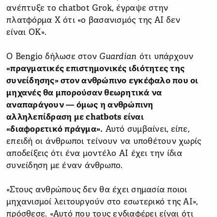
ανέπτυξε το chatbot Grok, έγραψε στην
πλατφόρμα X ότι «ο βασανισμός της AI δεν
είναι ΟΚ».
Ο Bengio δήλωσε στον
Guardian
ότι υπάρχουν
«πραγματικές επιστημονικές ιδιότητες της
συνείδησης» στον ανθρώπινο εγκέφαλο που οι
μηχανές θα μπορούσαν θεωρητικά να
αναπαράγουν — όμως η ανθρώπινη
αλληλεπίδραση με chatbots είναι
«διαφορετικό πράγμα».
Αυτό συμβαίνει, είπε,
επειδή οι άνθρωποι τείνουν να υποθέτουν χωρίς
αποδείξεις ότι ένα μοντέλο AI έχει την ίδια
συνείδηση με έναν άνθρωπο.
«Στους ανθρώπους δεν θα έχει σημασία ποιοι
μηχανισμοί λειτουργούν στο εσωτερικό της AI»,
πρόσθεσε. «Αυτό που τους ενδιαφέρει είναι ότι