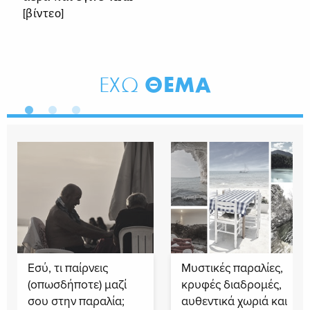
[βίντεο]
ΘΕΜΑ
ΕΧΩ
Εσύ, τι παίρνεις
Μυστικές παραλίες,
(οπωσδήποτε) μαζί
κρυφές διαδρομές,
σου στην παραλία;
αυθεντικά χωριά και