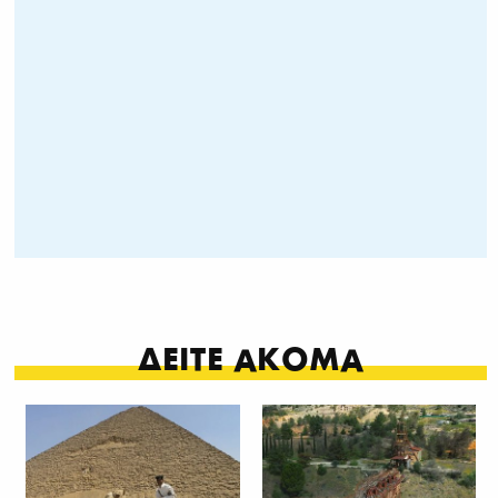
ΔΕΙΤΕ ΑΚΟΜΑ