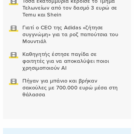
Τόσα εκατομμύρια κέρδισε το Τμήμα
Τελωνείων από τον δασμό 3 ευρώ σε
Temu και Shein
Γιατί ο CEO της Adidas «ζήτησε
συγγνώμη» για τα ροζ παπούτσια του
Μουντιάλ
Καθηγητής έστησε παγίδα σε
φοιτητές για να αποκαλύψει ποιοι
χρησιμοποιούν AI
Πήγαν για μπάνιο και βρήκαν
σακούλες με 700.000 ευρώ μέσα στη
θάλασσα