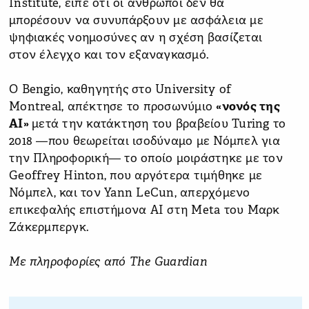
Institute, είπε ότι οι άνθρωποι δεν θα
μπορέσουν να συνυπάρξουν με ασφάλεια με
ψηφιακές νοημοσύνες αν η σχέση βασίζεται
στον έλεγχο και τον εξαναγκασμό.
Ο Bengio, καθηγητής στο University of
Montreal, απέκτησε το προσωνύμιο
«νονός της
AI»
μετά την κατάκτηση του βραβείου Turing το
2018 —που θεωρείται ισοδύναμο με Νόμπελ για
την Πληροφορική— το οποίο μοιράστηκε με τον
Geoffrey Hinton, που αργότερα τιμήθηκε με
Νόμπελ, και τον Yann LeCun, απερχόμενο
επικεφαλής επιστήμονα AI στη Meta του Μαρκ
Ζάκερμπεργκ.
Με πληροφορίες από The Guardian