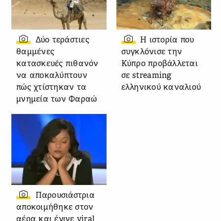
Δύο τεράστιες
Η ιστορία που
θαμμένες
συγκλόνισε την
κατασκευές πιθανόν
Κύπρο προβάλλεται
να αποκαλύπτουν
σε streaming
πώς χτίστηκαν τα
ελληνικού καναλιού
μνημεία των Φαραώ
Παρουσιάστρια
αποκοιμήθηκε στον
αέρα και έγινε viral