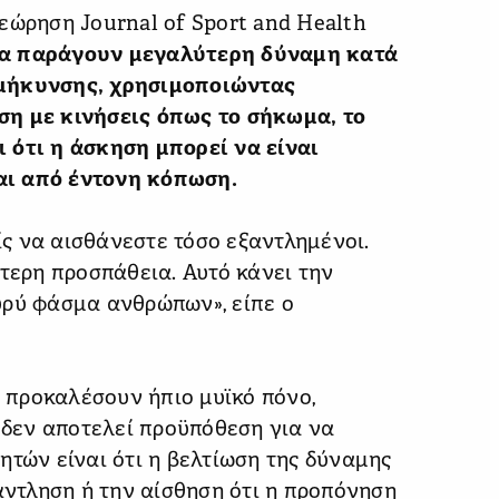
εώρηση Journal of Sport and Health
να παράγουν μεγαλύτερη δύναμη κατά
ιμήκυνσης, χρησιμοποιώντας
ση με κινήσεις όπως το σήκωμα, το
 ότι η άσκηση μπορεί να είναι
αι από έντονη κόπωση.
ς να αισθάνεστε τόσο εξαντλημένοι.
ότερη προσπάθεια. Αυτό κάνει την
υρύ φάσμα ανθρώπων», είπε ο
α προκαλέσουν ήπιο μυϊκό πόνο,
η δεν αποτελεί προϋπόθεση για να
ητών είναι ότι η βελτίωση της δύναμης
ξάντληση ή την αίσθηση ότι η προπόνηση