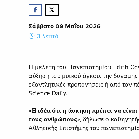
Σάββατο 09 Μαΐου 2026
3 λεπτά
Η μελέτη του Πανεπιστημίου Edith Cow
αύξηση του μυϊκού όγκου, της δύναμης
εξαντλητικές προπονήσεις ή από τον π
Science Daily.
«Η ιδέα ότι η άσκηση πρέπει να είνα
τους ανθρώπους»
, δήλωσε ο καθηγητή
Αθλητικής Επιστήμης του πανεπιστημίο