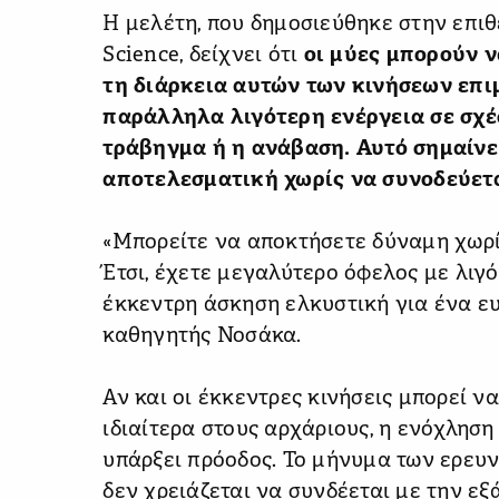
Η μελέτη, που δημοσιεύθηκε στην επιθ
Science, δείχνει ότι
οι μύες μπορούν 
τη διάρκεια αυτών των κινήσεων επ
παράλληλα λιγότερη ενέργεια σε σχέ
τράβηγμα ή η ανάβαση. Αυτό σημαίνει
αποτελεσματική χωρίς να συνοδεύετ
«Μπορείτε να αποκτήσετε δύναμη χωρί
Έτσι, έχετε μεγαλύτερο όφελος με λιγ
έκκεντρη άσκηση ελκυστική για ένα ε
καθηγητής Νοσάκα.
Αν και οι έκκεντρες κινήσεις μπορεί ν
ιδιαίτερα στους αρχάριους, η ενόχλησ
υπάρξει πρόοδος. Το μήνυμα των ερευν
δεν χρειάζεται να συνδέεται με την ε