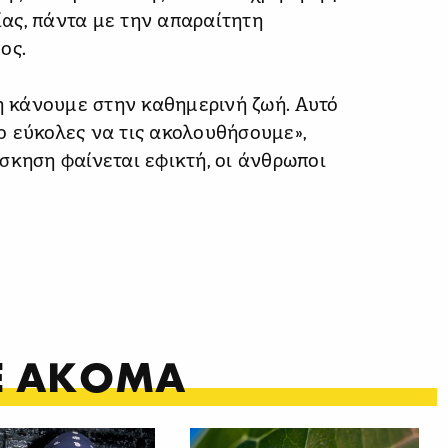
ας, πάντα με την απαραίτητη
ος.
δη κάνουμε στην καθημερινή ζωή. Αυτό
ιο εύκολες να τις ακολουθήσουμε»,
σκηση φαίνεται εφικτή, οι άνθρωποι
ΤΕ ΑΚΟΜΑ