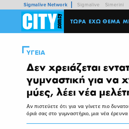
Sigmalive Network
Sigmalive
Simerini
ΤΩΡΑ
ΕΧΩ ΘΕΜΑ
M
ΥΓΕΙΑ
Δεν χρειάζεται εντα
γυμναστική για να 
μύες, λέει νέα μελέτ
Αν πιστεύετε ότι για να γίνετε πιο δυνατ
όριά σας στο γυμναστήριο, μια νέα έρευνα 