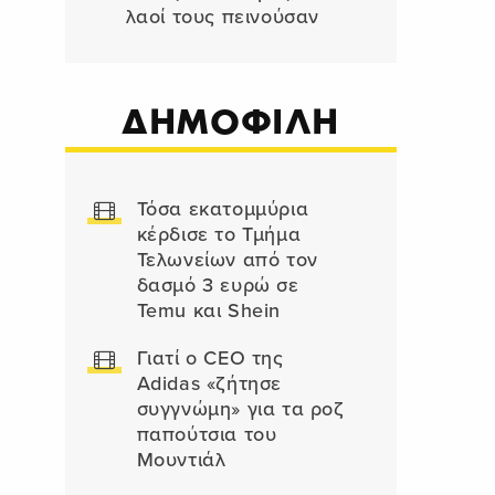
λαοί τους πεινούσαν
ΔΗΜΟΦΙΛΗ
Τόσα εκατομμύρια
κέρδισε το Τμήμα
Τελωνείων από τον
δασμό 3 ευρώ σε
Temu και Shein
Γιατί ο CEO της
Adidas «ζήτησε
συγγνώμη» για τα ροζ
παπούτσια του
Μουντιάλ