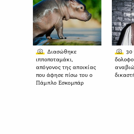
Διασώθηκε
30
ιπποποταμάκι,
δολοφο
απόγονος της αποικίας
αναβιώ
που άφησε πίσω του ο
δικαστ
Πάμπλο Εσκομπάρ