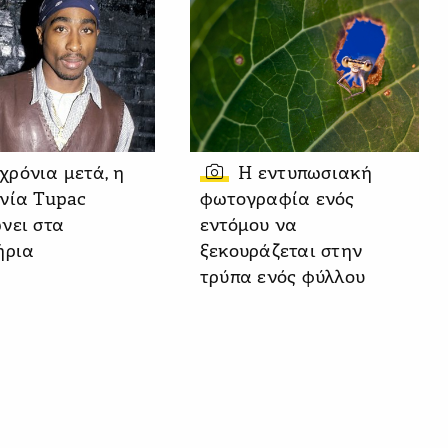
 χρόνια μετά, η
Η εντυπωσιακή
νία Tupac
φωτογραφία ενός
νει στα
εντόμου να
ήρια
ξεκουράζεται στην
τρύπα ενός φύλλου