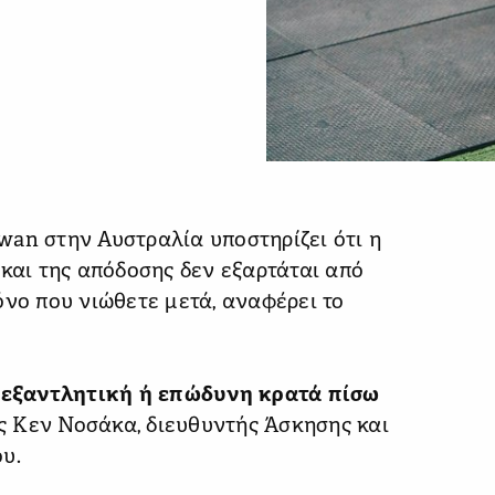
an στην Αυστραλία υποστηρίζει ότι η
 και της απόδοσης δεν εξαρτάται από
όνο που νιώθετε μετά, αναφέρει το
ι εξαντλητική ή επώδυνη κρατά πίσω
ς Κεν Νοσάκα, διευθυντής Άσκησης και
υ.