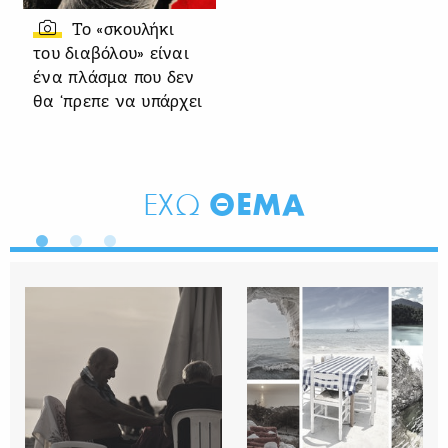
Το «σκουλήκι
του διαβόλου» είναι
ένα πλάσμα που δεν
θα ‘πρεπε να υπάρχει
ΘΕΜΑ
ΕΧΩ