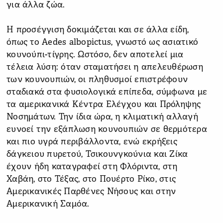
για άλλα ζώα.
Η προσέγγιση δοκιμάζεται και σε άλλα είδη,
όπως το Aedes albopictus, γνωστό ως ασιατικό
κουνούπι-τίγρης. Ωστόσο, δεν αποτελεί μια
τέλεια λύση: όταν σταματήσει η απελευθέρωση
των κουνουπιών, οι πληθυσμοί επιστρέφουν
σταδιακά στα φυσιολογικά επίπεδα, σύμφωνα με
τα αμερικανικά Κέντρα Ελέγχου και Πρόληψης
Νοσημάτων. Την ίδια ώρα, η κλιματική αλλαγή
ευνοεί την εξάπλωση κουνουπιών σε θερμότερα
και πιο υγρά περιβάλλοντα, ενώ εκρήξεις
δάγκειου πυρετού, Τσικουνγκούνια και Ζίκα
έχουν ήδη καταγραφεί στη Φλόριντα, στη
Χαβάη, στο Τέξας, στο Πουέρτο Ρίκο, στις
Αμερικανικές Παρθένες Νήσους και στην
Αμερικανική Σαμόα.