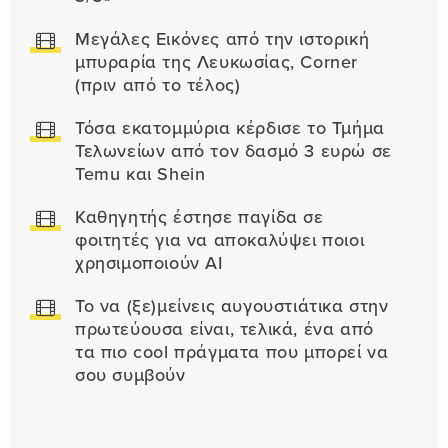
Μεγάλες Εικόνες από την ιστορική
μπυραρία της Λευκωσίας, Corner
(πριν από το τέλος)
Τόσα εκατομμύρια κέρδισε το Τμήμα
Τελωνείων από τον δασμό 3 ευρώ σε
Temu και Shein
Καθηγητής έστησε παγίδα σε
φοιτητές για να αποκαλύψει ποιοι
χρησιμοποιούν AI
Το να (ξε)μείνεις αυγουστιάτικα στην
πρωτεύουσα είναι, τελικά, ένα από
τα πιο cool πράγματα που μπορεί να
σου συμβούν