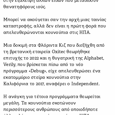
στην εξάλειψη άλλων ειδών που μεταδίδουν
θανατηφόρους ιούς.
Μπορεί να ακούγεται σαν την αρχή μιας ταινίας
καταστροφής, αλλά δεν είναι η πρώτη φορά που
απελευθερώνονται κουνούπια στις ΗΠΑ.
Μια δοκιμή στα Φλόριντα Κιζ που διεξήχθη από
τη βρετανική εταιρεία Oxitec θεωρήθηκε
επιτυχής το 2022 και η θυγατρική της Alphabet,
Verily, που βρίσκεται πίσω από το νέο
πρόγραμμα «Debug», είχε απελευθερώσει ένα
εκατομμύριο στείρα κουνούπια στην
Καλιφόρνια το 2017, αναφέρει ο Independent.
Η ανάγκη για τέτοια προγράμματα θεωρείται
μεγάλη. Τα κουνούπια σκοτώνουν
περισσότερους ανθρώπους από οποιοδήποτε