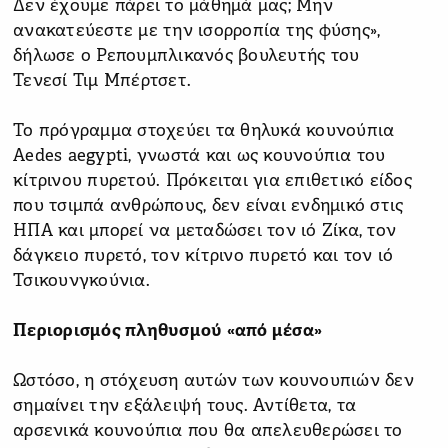
Δεν έχουμε πάρει το μάθημά μας; Μην
ανακατεύεστε με την ισορροπία της φύσης»,
δήλωσε ο Ρεπουμπλικανός βουλευτής του
Τενεσί Τιμ Μπέρτσετ.
Το πρόγραμμα στοχεύει τα θηλυκά κουνούπια
Aedes aegypti, γνωστά και ως κουνούπια του
κίτρινου πυρετού. Πρόκειται για επιθετικό είδος
που τσιμπά ανθρώπους, δεν είναι ενδημικό στις
ΗΠΑ και μπορεί να μεταδώσει τον ιό Ζίκα, τον
δάγκειο πυρετό, τον κίτρινο πυρετό και τον ιό
Τσικουνγκούνια.
Περιορισμός πληθυσμού «από μέσα»
Ωστόσο, η στόχευση αυτών των κουνουπιών δεν
σημαίνει την εξάλειψή τους. Αντίθετα, τα
αρσενικά κουνούπια που θα απελευθερώσει το