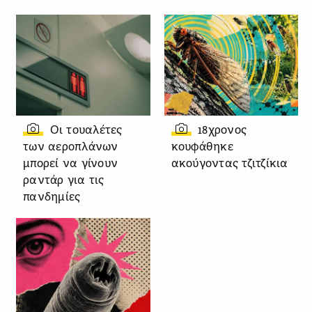
Οι τουαλέτες
18χρονος
των αεροπλάνων
κουφάθηκε
μπορεί να γίνουν
ακούγοντας τζιτζίκια
ραντάρ για τις
πανδημίες