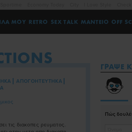
Sportime
Economy Today
City
I Love Style
Check
ΙΛΑ ΜΟΥ
RETRO
SEX TALK
ΜΑΝΤΕΙΟ
OFF SC
CTIONS
ΓΡΑΨΕ Κ
ΤΗΚΑ
ΑΠΟΓΟΗΤΕΥΤΗΚΑ
Α
αμικος
Πώς δουλέυ
ει τις διακοπες ρευματος.
 οτι οταν μετα απο διακοπη