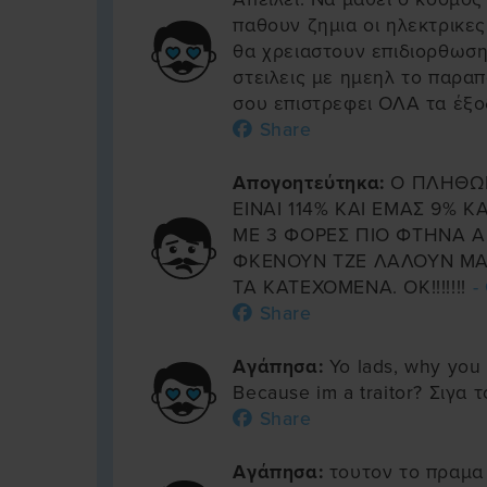
παθουν ζημια οι ηλεκτρικες
θα χρειαστουν επιδιορθωση
στειλεις με ημεηλ το παρα
σου επιστρεφει ΟΛΑ τα έξ
Share
Απογοητεύτηκα:
Ο ΠΛΗΘΩΡ
ΕΙΝΑΙ 114% ΚΑΙ ΕΜΑΣ 9% Κ
ΜΕ 3 ΦΟΡΕΣ ΠΙΟ ΦΤΗΝΑ Α
ΦΚΕΝΟΥΝ ΤΖΕ ΛΑΛΟΥΝ ΜΑ
ΤΑ ΚΑΤΕΧΟΜΕΝΑ. ΟΚ!!!!!!!
-
Share
Αγάπησα:
Yo lads, why you 
Because im a traitor? Σιγα 
Share
Αγάπησα:
τουτον το πραμα 