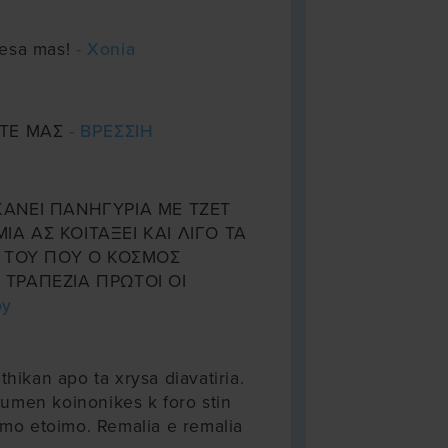
mesa mas!
- Xonia
ΤΤΕ ΜΑΣ
- ΒΡΕΣΣΙΗ
ΚΑΝΕΙ ΠΑΝΗΓΥΡΙΑ ΜΕ ΤΖΕΤ
ΙΑ ΑΣ ΚΟΙΤΑΞΕΙ ΚΑΙ ΛΙΓΟ ΤΑ
 ΤΟΥ ΠΟΥ Ο ΚΟΣΜΟΣ
 ΤΡΑΠΕΖΙΑ ΠΡΩΤΟΙ ΟΙ
by
thikan apo ta xrysa diavatiria.
men koinonikes k foro stin
imo etoimo. Remalia e remalia