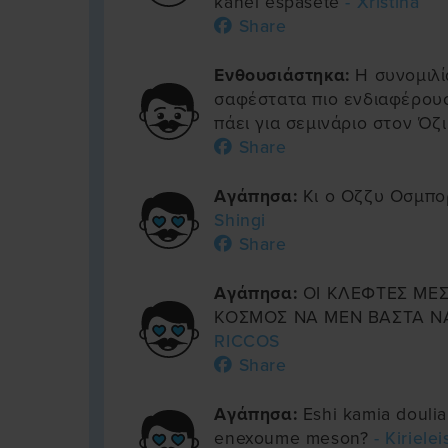
kanei espasete
- Xristina
Share
Ενθουσιάστηκα:
Η συνομιλί
σαφέστατα πιο ενδιαφέρουσ
πάει για σεμινάριο στον Όζ
Share
Αγάπησα:
Κι ο Οζζυ Οσμπορ
Shingi
Share
Αγάπησα:
ΟΙ ΚΛΕΦΤΕΣ ΜΕΣ
ΚΟΣΜΟΣ ΝΑ ΜΕΝ ΒΑΣΤΑ Ν
RICCOS
Share
Αγάπησα:
Eshi kamia doulia
enexoume meson?
- Kiriele