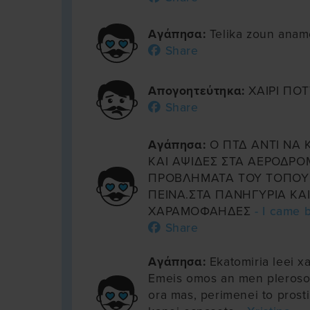
Αγάπησα:
Telika zoun ana
Share
Απογοητεύτηκα:
ΧΑΙΡΙ ΠΟ
Share
Αγάπησα:
Ο ΠΤΔ ΑΝΤΙ ΝΑ 
ΚΑΙ ΑΨΙΔΕΣ ΣΤΑ ΑΕΡΟΔΡΟΜ
ΠΡΟΒΛΗΜΑΤΑ ΤΟΥ ΤΟΠΟΥ
ΠΕΙΝΑ.ΣΤΑ ΠΑΝΗΓΥΡΙΑ ΚΑΙ
ΧΑΡΑΜΟΦΑΗΔΕΣ
- I came 
Share
Αγάπησα:
Ekatomiria leei xa
Emeis omos an men plerosou
ora mas, perimenei to prost