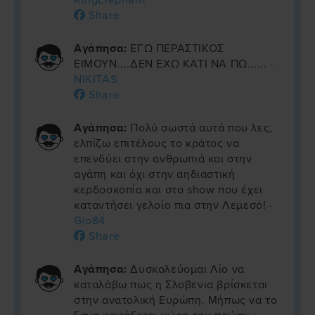
KingElephant
Share
Αγάπησα:
ΕΓΩ ΠΕΡΑΣΤΙΚΟΣ
ΕΙΜΟΥΝ....ΔΕΝ ΕΧΩ ΚΑΤΙ ΝΑ ΠΩ......
-
NIKITAS
Share
Αγάπησα:
Πολύ σωστά αυτά που λες,
ελπίζω επιτέλους το κράτος να
επενδύει στην ανθρωπιά και στην
αγάπη και όχι στην αηδιαστική
κερδοσκοπία και στο show που έχει
καταντήσει γελοίο πια στην Λεμεσό!
-
Gio84
Share
Αγάπησα:
Δυσκολεύομαι Λίο να
καταλάβω πως η Σλοβενια βρίσκεται
στην ανατολική Ευρώπη. Μήπως να το