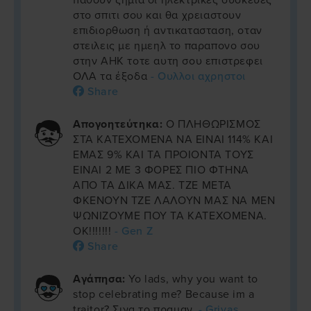
παθουν ζημια οι ηλεκτρικες συσκευες
στο σπιτι σου και θα χρειαστουν
επιδιορθωση ή αντικατασταση, οταν
στειλεις με ημεηλ το παραπονο σου
στην ΑΗΚ τοτε αυτη σου επιστρεφει
ΟΛΑ τα έξοδα
- Ουλλοι αχρηστοι
Share
Απογοητεύτηκα:
Ο ΠΛΗΘΩΡΙΣΜΟΣ
ΣΤΑ ΚΑΤΕΧΟΜΕΝΑ ΝΑ ΕΙΝΑΙ 114% ΚΑΙ
ΕΜΑΣ 9% ΚΑΙ ΤΑ ΠΡΟΙΟΝΤΑ ΤΟΥΣ
ΕΙΝΑΙ 2 ΜΕ 3 ΦΟΡΕΣ ΠΙΟ ΦΤΗΝΑ
ΑΠΟ ΤΑ ΔΙΚΑ ΜΑΣ. ΤΖΕ ΜΕΤΑ
ΦΚΕΝΟΥΝ ΤΖΕ ΛΑΛΟΥΝ ΜΑΣ ΝΑ ΜΕΝ
ΨΩΝΙΖΟΥΜΕ ΠΟΥ ΤΑ ΚΑΤΕΧΟΜΕΝΑ.
ΟΚ!!!!!!!
- Gen Z
Share
Αγάπησα:
Yo lads, why you want to
stop celebrating me? Because im a
traitor? Σιγα το πραμαν.
- Grivas