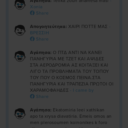
Αγάπησα:
Telika zoun anamesa mas!
-
Xonia
Share
Απογοητεύτηκα:
ΧΑΙΡΙ ΠΟΤΤΕ ΜΑΣ
-
ΒΡΕΣΣΙΗ
Share
Αγάπησα:
Ο ΠΤΔ ΑΝΤΙ ΝΑ ΚΑΝΕΙ
ΠΑΝΗΓΥΡΙΑ ΜΕ ΤΖΕΤ ΚΑΙ ΑΨΙΔΕΣ
ΣΤΑ ΑΕΡΟΔΡΟΜΙΑ ΑΣ ΚΟΙΤΑΞΕΙ ΚΑΙ
ΛΙΓΟ ΤΑ ΠΡΟΒΛΗΜΑΤΑ ΤΟΥ ΤΟΠΟΥ
ΤΟΥ ΠΟΥ Ο ΚΟΣΜΟΣ ΠΕΙΝΑ.ΣΤΑ
ΠΑΝΗΓΥΡΙΑ ΚΑΙ ΤΡΑΠΕΖΙΑ ΠΡΩΤΟΙ ΟΙ
ΧΑΡΑΜΟΦΑΗΔΕΣ
- I came by
Share
Αγάπησα:
Ekatomiria leei xathikan
apo ta xrysa diavatiria. Emeis omos an
men plerosoumen koinonikes k foro