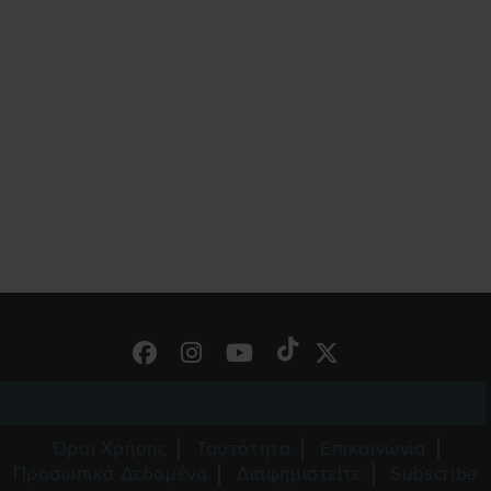
Όροι Χρήσης
Ταυτότητα
Επικοινωνία
Προσωπικά Δεδομένα
Διαφημιστείτε
Subscribe