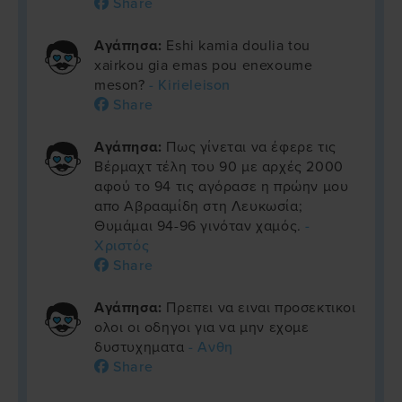
Share
Αγάπησα:
Eshi kamia doulia tou
xairkou gia emas pou enexoume
meson?
- Kirieleison
Share
Αγάπησα:
Πως γίνεται να έφερε τις
Βέρμαχτ τέλη του 90 με αρχές 2000
αφού το 94 τις αγόρασε η πρώην μου
απο Αβρααμίδη στη Λευκωσία;
Θυμάμαι 94-96 γινόταν χαμός.
-
Χριστός
Share
Αγάπησα:
Πρεπει να ειναι προσεκτικοι
ολοι οι οδηγοι για να μην εχομε
δυστυχηματα
- Ανθη
Share