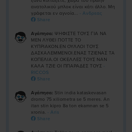
ξανα κοιτάξετε; χώρα του πρώην
ανατολικού μπλοκ είναι κάτι άλλο. Μη
γράφεται εν αγνοία...
- Ανδρεας
Share
Αγάπησα:
ΨΗΦΙΣΤΕ ΤΟΥΣ ΓΙΑ ΝΑ
ΜΕΝ ΛΥΘΕΙ ΠΟΤΤΕ ΤΟ
ΚΥΠΡΙΑΚΟΝ.ΕΝ ΟΥΛΛΟΙ ΤΟΥΣ
ΔΑΣΚΑΛΕΜΜΕΝΟΙ.ΕΝΑΣ ΤΖΙΕΝΑΣ ΤΑ
ΚΟΠΕΛΙΑ.ΟΙ ΟΚΕΛΛΕΣ ΤΟΥΣ ΝΑΝ
ΚΑΛΑ ΤΖΙΕ ΟΙ ΠΠΑΡΑΔΕΣ ΤΟΥΣ
-
RICCOS
Share
Αγάπησα:
Stin india kataskevasan
dromo 75 xiliometra se 5 meres. An
itan stin kipro 8a ton ekamnan se 5
xronia.
- Aris
Share