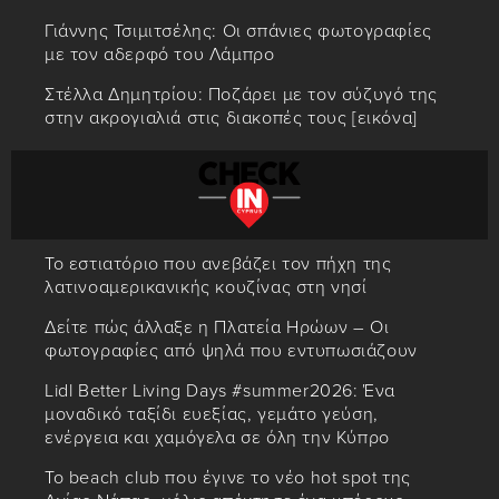
Γιάννης Τσιμιτσέλης: Οι σπάνιες φωτογραφίες
με τον αδερφό του Λάμπρο
Στέλλα Δημητρίου: Ποζάρει με τον σύζυγό της
στην ακρογιαλιά στις διακοπές τους [εικόνα]
Το εστιατόριο που ανεβάζει τον πήχη της
λατινοαμερικανικής κουζίνας στη νησί
Δείτε πώς άλλαξε η Πλατεία Ηρώων – Οι
φωτογραφίες από ψηλά που εντυπωσιάζουν
Lidl Better Living Days #summer2026: Ένα
μοναδικό ταξίδι ευεξίας, γεμάτο γεύση,
ενέργεια και χαμόγελα σε όλη την Κύπρο
Το beach club που έγινε το νέο hot spot της