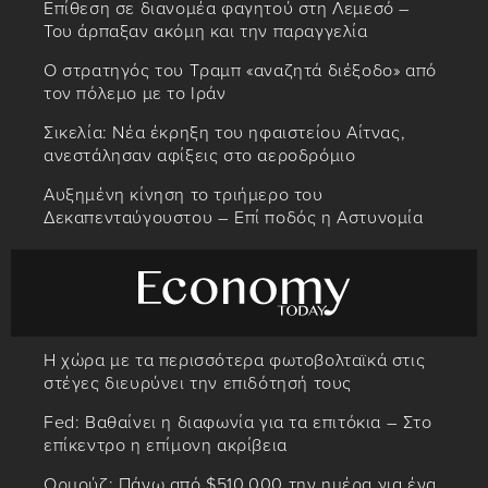
Επίθεση σε διανομέα φαγητού στη Λεμεσό –
Του άρπαξαν ακόμη και την παραγγελία
Ο στρατηγός του Τραμπ «αναζητά διέξοδο» από
τον πόλεμο με το Ιράν
Σικελία: Νέα έκρηξη του ηφαιστείου Αίτνας,
ανεστάλησαν αφίξεις στο αεροδρόμιο
Αυξημένη κίνηση το τριήμερο του
Δεκαπενταύγουστου – Επί ποδός η Αστυνομία
Η χώρα με τα περισσότερα φωτοβολταϊκά στις
στέγες διευρύνει την επιδότησή τους
Fed: Βαθαίνει η διαφωνία για τα επιτόκια – Στο
επίκεντρο η επίμονη ακρίβεια
Ορμούζ: Πάνω από $510.000 την ημέρα για ένα