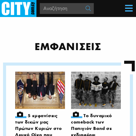
ΕΜΦΑΝΙΣΕΙΣ
5 εμφανίσεις
Το δυναμικό
των δικών μας
comeback των
Πρώτων Κυριών στο
Παπιγιόν Band σε
Λευκό Οίκο που
ενδιαφέρει