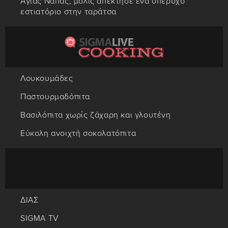
Αγίας Νάπας, μόλις απέκτησε ένα υπέροχο
εστιατόριο στην ταράτσα
Λουκουμάδες
Παστουρμαδόπιτα
Βασιλόπιτα χωρίς ζάχαρη και γλουτένη
Εύκολη ανοιχτή σοκολατόπιτα
ΔΙΑΣ
SIGMA TV