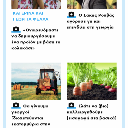
ΚΑΤΕΡΙΝΑ ΚΑΙ
Ο Σάκης Ρουβάς
ΓΕΩΡΓΙΑ ΦΕΛΛΑ
αγόρασε γη και
επενδύει στη γεωργία
«Ονειρευόμαστε
να δημιουργήσουμε
ένα προϊόν με βάση το
κολοκάσι»
Θα γίνουμε
Ελάτε να (βιο)
γεωργοί
καλλιεργηθούμε
[διοχετεύονται
[εισαγωγή στα βασικά]
εκατομμύρια στην