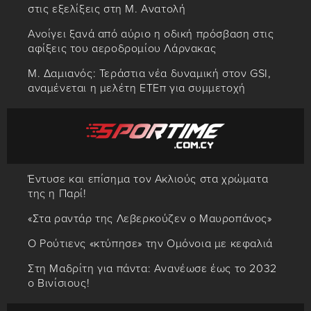
στις εξελίξεις στη Μ. Ανατολή
Ανοίγει ξανά από αύριο η οδική πρόσβαση στις
αφίξεις του αεροδρομίου Λάρνακας
Μ. Δαμιανός: Τεράστια νέα δυναμική στον GSI,
αναμένεται η μελέτη ΕΤΕπ για συμμετοχή
Έντυσε και επίσημα τον Ακλιούς στα χρώματα
της η Παρί!
«Στα ραντάρ της Λεβερκούζεν ο Μαυροπάνος»
Ο Ρούτιενς «κτύπησε» την Ομόνοια με κεφαλιά
Στη Μαδρίτη για πάντα: Ανανέωσε έως το 2032
ο Βινίσιους!