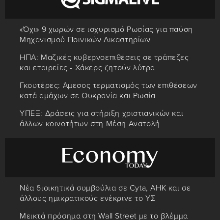
«Όχι» 9 χωρών σε ισχυρισμό Ρωσίας για παύση
Μηχανισμού Ποινικών Δικαστηρίων
ΗΠΑ: Μαζικές κυβερνοεπιθέσεις σε τράπεζες
και εταιρείες - Χάκερς ζητούν λύτρα
Γκουτέρες: Άμεσος τερματισμός των επιθέσεων
κατά αμάχων σε Ουκρανία και Ρωσία
ΥΠΕΞ: Δράσεις για στήριξη χριστιανικών και
άλλων κοινοτήτων στη Μέση Ανατολή
Νέα διοικητικά συμβούλια σε Cyta, AHK και σε
άλλους ημικρατικούς ενέκρινε το ΥΣ
Μεικτά πρόσημα στη Wall Street με το βλέμμα