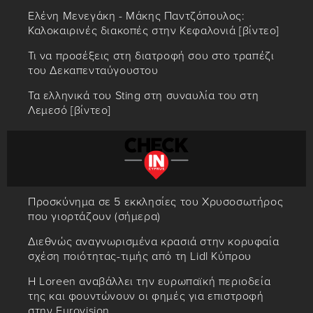
Ελένη Μενεγάκη - Μάκης Παντζόπουλος:
Καλοκαιρινές διακοπές στην Κεφαλονιά [βίντεο]
Τι να προσέξεις στη διατροφή σου στο τραπέζι
του Δεκαπενταύγουστου
Τα ελληνικά του Sting στη συναυλία του στη
Λεμεσό [βίντεο]
Προσκύνημα σε 5 εκκλησίες του Χρυσοσωτήρος
που γιορτάζουν (σήμερα)
Διεθνώς αναγνωρισμένα κρασιά στην κορυφαία
σχέση ποιότητας-τιμής από τη Lidl Κύπρου
Η Loreen αναβάλλει την ευρωπαϊκή περιοδεία
της και φουντώνουν οι φημές για επιστροφή
στην Eurovision