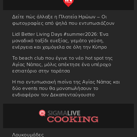
Δείτε πώς άλλαξε η Πλατεία Ηρώων – Οι
φωτογραφίες από ψηλά που εντυπωσιάζουν
Lidl Better Living Days #summer2026: Ένα
μοναδικό ταξίδι ευεξίας, γεμάτο γεύση,
ενέργεια και χαμόγελα σε όλη την Κύπρο
Το beach club που έγινε το νέο hot spot της
Αγίας Νάπας, μόλις απέκτησε ένα υπέροχο
εστιατόριο στην ταράτσα
Η πιο εντυπωσιακή πισίνα της Αγίας Νάπας και
δύο events που θα μονοπωλήσουν το
ενδιαφέρον τον Δεκαπενταύγουστο
Λουκουμάδες