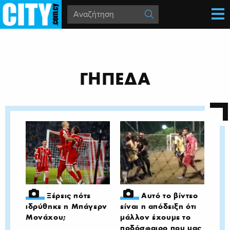
ΓΗΠΕΔΑ
Ξέρεις πότε
Αυτό το βίντεο
ιδρύθηκε η Μπάγερν
είναι η απόδειξη ότι
Μονάχου;
μάλλον έχουμε το
ποδόσφαιρο που μας