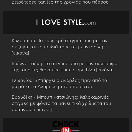
χειρότερες ταινίες της χρονιάς που πέρασε
Καλομοίρα: Το τρυφερό στιγμιότυπο με τον
σύζυγο και τα παιδιά τους στη Σαντορίνη
[εικόνα]
Ιωάννα Τούνη: Το στιγμιότυπο με τον σύντροφό
της, από τις διακοπές τους στην Ibiza [εικόνα]
Γεωργίου: «Υπάρχει ο Ανδρέας πριν από το
μωρό και ο Ανδρέας μετά από αυτό»
Ευρυδίκη - Μπομπ Κατσιώνης: Καλοκαιρινές
στιγμές με φόντο τα μαγευτικά χρώματα του
ουρανού [εικόνες]