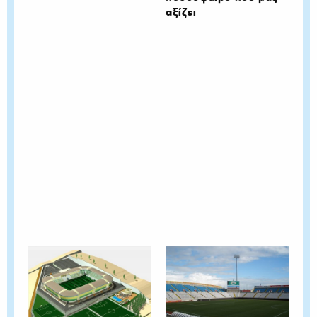
αξίζει