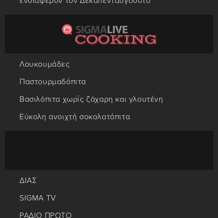
ενδιαφέρον τον Δεκαπενταύγουστο
Λουκουμάδες
Παστουρμαδόπιτα
Βασιλόπιτα χωρίς ζάχαρη και γλουτένη
Εύκολη ανοιχτή σοκολατόπιτα
ΔΙΑΣ
SIGMA TV
ΡΑΔΙΟ ΠΡΩΤΟ