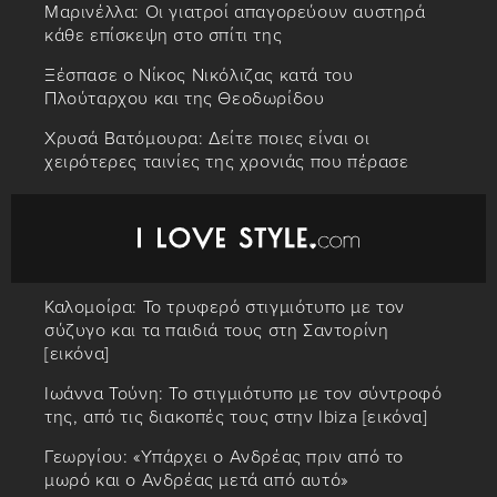
Μαρινέλλα: Οι γιατροί απαγορεύουν αυστηρά
κάθε επίσκεψη στο σπίτι της
Ξέσπασε ο Νίκος Νικόλιζας κατά του
Πλούταρχου και της Θεοδωρίδου
Χρυσά Βατόμουρα: Δείτε ποιες είναι οι
χειρότερες ταινίες της χρονιάς που πέρασε
Καλομοίρα: Το τρυφερό στιγμιότυπο με τον
σύζυγο και τα παιδιά τους στη Σαντορίνη
[εικόνα]
Ιωάννα Τούνη: Το στιγμιότυπο με τον σύντροφό
της, από τις διακοπές τους στην Ibiza [εικόνα]
Γεωργίου: «Υπάρχει ο Ανδρέας πριν από το
μωρό και ο Ανδρέας μετά από αυτό»