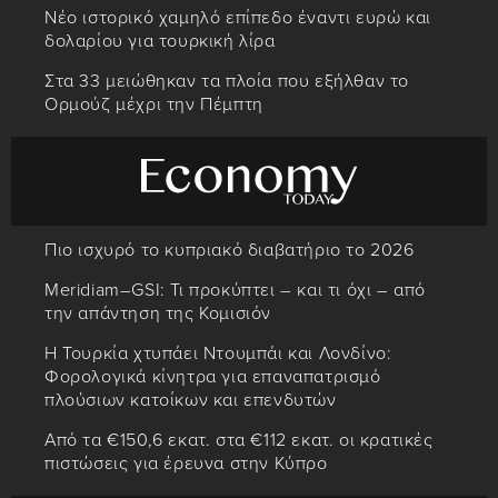
Νέο ιστορικό χαμηλό επίπεδο έναντι ευρώ και
δολαρίου για τουρκική λίρα
Στα 33 μειώθηκαν τα πλοία που εξήλθαν το
Ορμούζ μέχρι την Πέμπτη
Πιο ισχυρό το κυπριακό διαβατήριο το 2026
Meridiam–GSI: Τι προκύπτει – και τι όχι – από
την απάντηση της Κομισιόν
Η Τουρκία χτυπάει Ντουμπάι και Λονδίνο:
Φορολογικά κίνητρα για επαναπατρισμό
πλούσιων κατοίκων και επενδυτών
Από τα €150,6 εκατ. στα €112 εκατ. οι κρατικές
πιστώσεις για έρευνα στην Κύπρο