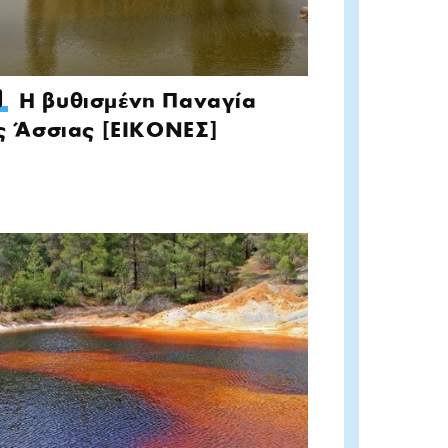
Η βυθισμένη Παναγία
ς Άσσιας [ΕΙΚΟΝΕΣ]