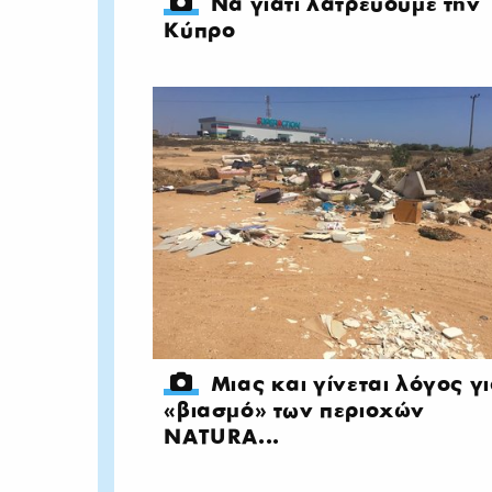
Να γιατί λατρεύουμε την
Κύπρο
Μιας και γίνεται λόγος γ
«βιασμό» των περιοχών
NATURA...