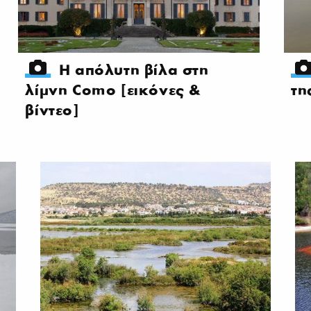
Η απόλυτη βίλα στη
λίμνη Como [εικόνες &
τη
βίντεο]