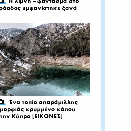
Η λίμνη – φάντασμα στο
ρόοδος εμφανίστηκε ξανά
Ένα τοπίο απαράμιλλης
μορφιάς κρυμμένο κάπου
την Κύπρο [ΕΙΚΟΝΕΣ]