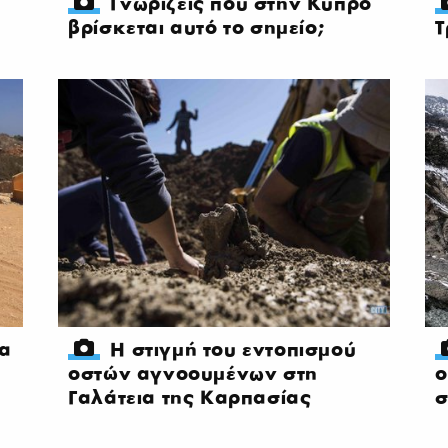
Γνωρίζεις πού στην Κύπρο
βρίσκεται αυτό το σημείο;
Τ
ια
H στιγμή του εντοπισμού
οστών αγνοουμένων στη
ο
Γαλάτεια της Καρπασίας
σ