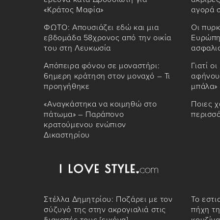
«Κράτος Μαφία»
αγορά σ
ΦΩΤΟ: Απουσιάζει εδώ και μια
Οι πυρκ
εβδομάδα 58χρονος από την οικία
Ευρώπη,
του στη Λευκωσία
ασφαλι
Απόπειρα φόνου σε μοναστήρι:
Γιατί ο
6ημερη κράτηση στον μοναχό – Τι
αφήνουν
προηγήθηκε
μπάλα»
«Αναγκάστηκα να κοιμηθώ στο
Ποιες χ
πάτωμα» – Παράπονο
περισσ
κρατούμενου ενώπιον
Δικαστηρίου
Στέλλα Δημητρίου: Ποζάρει με τον
Το εστι
σύζυγό της στην ακρογιαλιά στις
πήχη τη