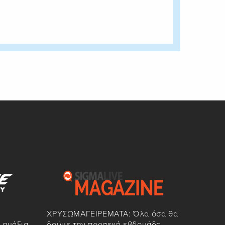
ΧΡΥΣΩΜΑΓΕΙΡΕΜΑΤΑ: Όλα όσα θα
 αμάξια
δούμε την προσεχή εβδομάδα