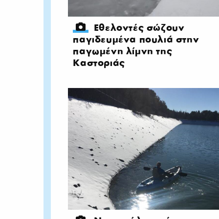
Εθελοντές σώζουν
παγιδευμένα πουλιά στην
παγωμένη λίμνη της
Καστοριάς