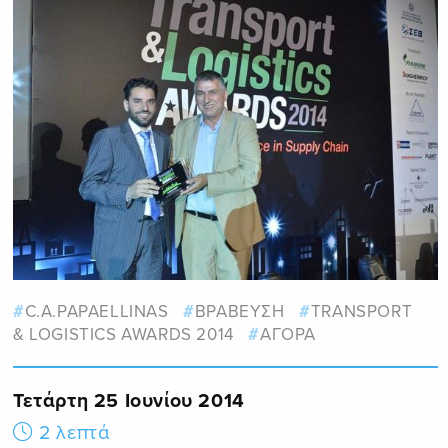
C.A.PAPAELLINAS
ΒΡΑΒΕΥΣΗ
TRANSPORT
& LOGISTICS AWARDS 2014
ΑΓΟΡΑ
Τετάρτη 25 Ιουνίου 2014
2 λεπτά