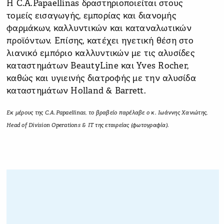
Η C.A.Papaellinas δραστηριοποιείται στους
τομείς εισαγωγής, εμπορίας και διανομής
φαρμάκων, καλλυντικών και καταναλωτικών
προϊόντων. Επίσης, κατέχει ηγετική θέση στο
λιανικό εμπόριο καλλυντικών με τις αλυσίδες
καταστημάτων BeautyLine και Yves Rocher,
καθώς και υγιεινής διατροφής με την αλυσίδα
καταστημάτων Holland & Barrett.
Εκ μέρους της C.A.Papaellinas, το βραβείο παρέλαβε ο κ. Ιωάννης Χανιώτης,
Head of Division Operations & IT της εταιρείας (φωτογραφία).