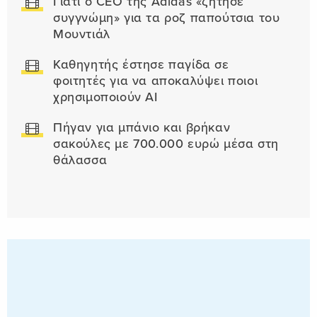
Γιατί ο CEO της Adidas «ζήτησε
συγγνώμη» για τα ροζ παπούτσια του
Μουντιάλ
Καθηγητής έστησε παγίδα σε
φοιτητές για να αποκαλύψει ποιοι
χρησιμοποιούν AI
Πήγαν για μπάνιο και βρήκαν
σακούλες με 700.000 ευρώ μέσα στη
θάλασσα