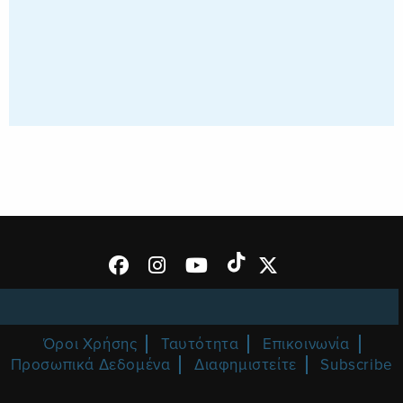
Όροι Χρήσης
Ταυτότητα
Επικοινωνία
Προσωπικά Δεδομένα
Διαφημιστείτε
Subscribe