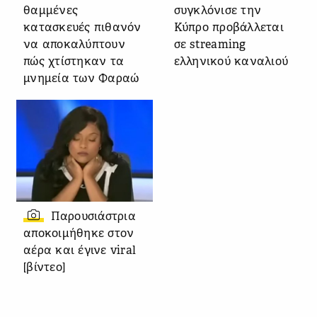
θαμμένες
συγκλόνισε την
κατασκευές πιθανόν
Κύπρο προβάλλεται
να αποκαλύπτουν
σε streaming
πώς χτίστηκαν τα
ελληνικού καναλιού
μνημεία των Φαραώ
Παρουσιάστρια
αποκοιμήθηκε στον
αέρα και έγινε viral
[βίντεο]