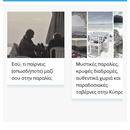
Εσύ, τι παίρνεις
Μυστικές παραλίες,
(οπωσδήποτε) μαζί
κρυφές διαδρομές,
σου στην παραλία;
αυθεντικά χωριά και
παραδοσιακές
ταβέρνες στην Κύπρο