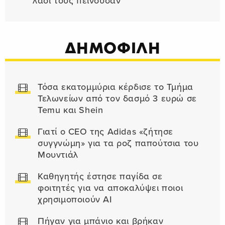
λαοί τους πεινούσαν
ΔΗΜΟΦΙΛΗ
Τόσα εκατομμύρια κέρδισε το Τμήμα
Τελωνείων από τον δασμό 3 ευρώ σε
Temu και Shein
Γιατί ο CEO της Adidas «ζήτησε
συγγνώμη» για τα ροζ παπούτσια του
Μουντιάλ
Καθηγητής έστησε παγίδα σε
φοιτητές για να αποκαλύψει ποιοι
χρησιμοποιούν AI
Πήγαν για μπάνιο και βρήκαν