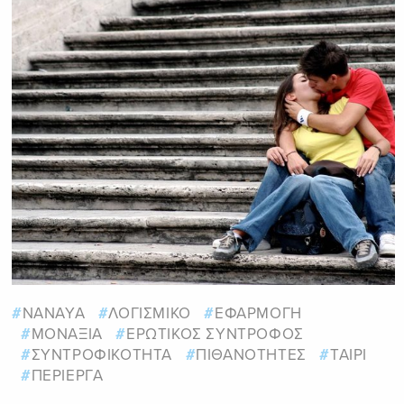
NANAYA
ΛΟΓΙΣΜΙΚΟ
ΕΦΑΡΜΟΓΗ
ΜΟΝΑΞΙΑ
ΕΡΩΤΙΚΟΣ ΣΥΝΤΡΟΦΟΣ
ΣΥΝΤΡΟΦΙΚΟΤΗΤΑ
ΠΙΘΑΝΟΤΗΤΕΣ
ΤΑΙΡΙ
ΠΕΡΙΕΡΓΑ