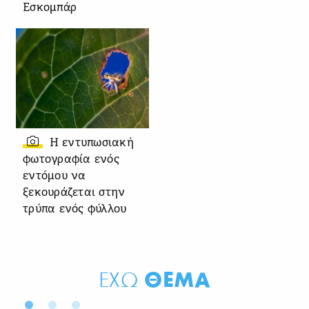
Εσκομπάρ
Η εντυπωσιακή
φωτογραφία ενός
εντόμου να
ξεκουράζεται στην
τρύπα ενός φύλλου
ΘΕΜΑ
ΕΧΩ