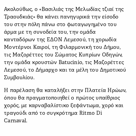
Ακολούθως, ο «Βασιλιάς της Μελωδίας τζιαί της
Τραουδκιάς» θα κάνει πανηγυρικά την είσοδο
του στην πόλη πάνω στο φωταγωγημένο του
άρμα με τη συνοδεία του, την ομάδα
κανταδόρων της ΕΔΟΝ Λεμεσού, τη χορωδία
Μοντέρνοι Καιροί, τη Φιλαρμονική του Δήμου,
τις Μαζορέττες του Σώματος Κυπρίων Οδηγών,
την ομάδα κρουστών Batucinio, τις Μαζορέττες
Λεμεσού, το Δήμαρχο και τα μέλη του Δημοτικού
Συμβουλίου.
Η παρέλαση θα καταλήξει στην Πλατεία Ηρώων,
όπου θα πραγματοποιηθεί ο πρώτος υπαίθριος
χορός, με καρναβαλίστικο ξεφάντωμα, χορό και
τραγούδι από το συγκρότημα Ritmo Di
Carnaval.