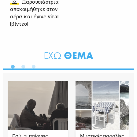
Παρουσιάστρια
αποκοιμήθηκε στον
αέρα και έγινε viral
[βίντεο]
ΘΕΜΑ
ΕΧΩ
Εσύ, τι παίρνεις
Μυστικές παραλίες,