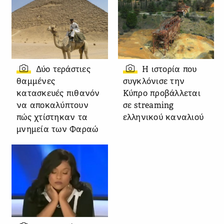
Δύο τεράστιες
Η ιστορία που
θαμμένες
συγκλόνισε την
κατασκευές πιθανόν
Κύπρο προβάλλεται
να αποκαλύπτουν
σε streaming
πώς χτίστηκαν τα
ελληνικού καναλιού
μνημεία των Φαραώ