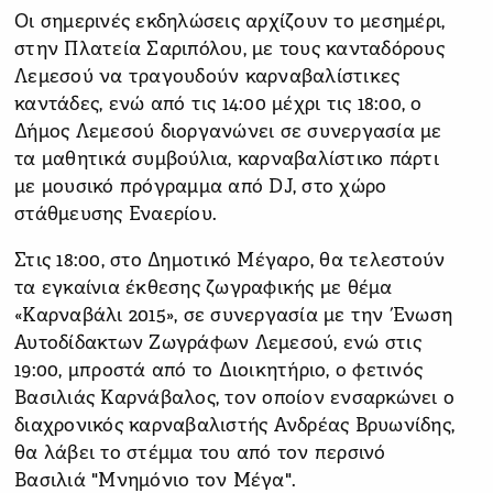
Οι σημερινές εκδηλώσεις αρχίζουν το μεσημέρι,
στην Πλατεία Σαριπόλου, με τους κανταδόρους
Λεμεσού να τραγουδούν καρναβαλίστικες
καντάδες, ενώ από τις 14:00 μέχρι τις 18:00, ο
Δήμος Λεμεσού διοργανώνει σε συνεργασία με
τα μαθητικά συμβούλια, καρναβαλίστικο πάρτι
με μουσικό πρόγραμμα από DJ, στο χώρο
στάθμευσης Εναερίου.
Στις 18:00, στο Δημοτικό Μέγαρο, θα τελεστούν
τα εγκαίνια έκθεσης ζωγραφικής με θέμα
«Καρναβάλι 2015», σε συνεργασία με την Ένωση
Αυτοδίδακτων Ζωγράφων Λεμεσού, ενώ στις
19:00, μπροστά από το Διοικητήριο, ο φετινός
Βασιλιάς Καρνάβαλος, τον οποίον ενσαρκώνει ο
διαχρονικός καρναβαλιστής Ανδρέας Βρυωνίδης,
θα λάβει το στέμμα του από τον περσινό
Βασιλιά "Μνημόνιο τον Μέγα".