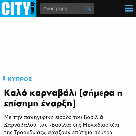
ΚΥΠΡΟΣ
Καλό καρναβάλι [σήμερα η
επίσημη έναρξη]
Με την πανηγυρική είσοδο του Βασιλιά
Καρνάβαλου, του «Βασιλιά της Μελωδίας τζαι
της Τραουδκιάς», αρχίζουν επίσημα σήμερα