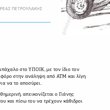
ΡΕΑΣ ΠΕΤΡΟΥΛΑΚΗΣ
μπάχαλο στο ΥΠΟΙΚ, με τον ίδιο τον
 φόρο στην ανάληψη από ΑΤΜ και λίγη
ια να το αποσύρει.
θημερινή, απεικονίζεται ο Γιάνης
ου και πίσω του να τρέχουν κάθιδροι