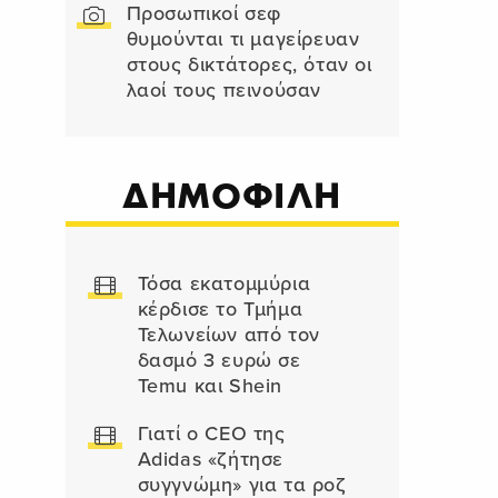
Προσωπικοί σεφ
θυμούνται τι μαγείρευαν
στους δικτάτορες, όταν οι
λαοί τους πεινούσαν
ΔΗΜΟΦΙΛΗ
Τόσα εκατομμύρια
κέρδισε το Τμήμα
Τελωνείων από τον
δασμό 3 ευρώ σε
Temu και Shein
Γιατί ο CEO της
Adidas «ζήτησε
συγγνώμη» για τα ροζ