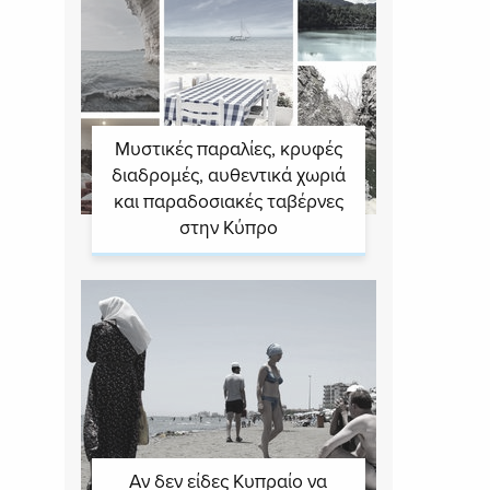
Μυστικές παραλίες, κρυφές
διαδρομές, αυθεντικά χωριά
και παραδοσιακές ταβέρνες
στην Κύπρο
Αν δεν είδες Κυπραίο να