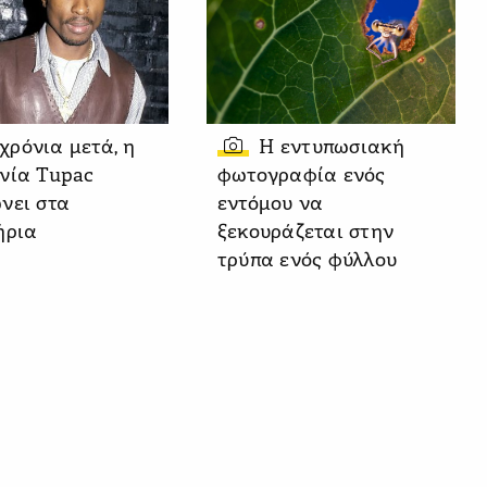
 χρόνια μετά, η
Η εντυπωσιακή
νία Tupac
φωτογραφία ενός
νει στα
εντόμου να
ήρια
ξεκουράζεται στην
τρύπα ενός φύλλου