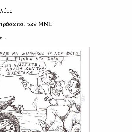
λέει.
εκπρόσωποι των ΜΜΕ
...