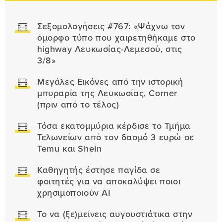
Σεξομολογήσεις #767: «Ψάχνω τον
όμορφο τύπο που χαιρετηθήκαμε στο
highway Λευκωσίας-Λεμεσού, στις
3/8»
Μεγάλες Εικόνες από την ιστορική
μπυραρία της Λευκωσίας, Corner
(πριν από το τέλος)
Τόσα εκατομμύρια κέρδισε το Τμήμα
Τελωνείων από τον δασμό 3 ευρώ σε
Temu και Shein
Καθηγητής έστησε παγίδα σε
φοιτητές για να αποκαλύψει ποιοι
χρησιμοποιούν AI
Το να (ξε)μείνεις αυγουστιάτικα στην