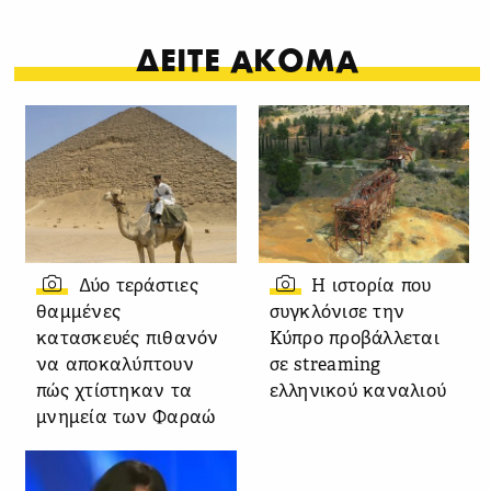
ΔΕΙΤΕ ΑΚΟΜΑ
Δύο τεράστιες
Η ιστορία που
θαμμένες
συγκλόνισε την
κατασκευές πιθανόν
Κύπρο προβάλλεται
να αποκαλύπτουν
σε streaming
πώς χτίστηκαν τα
ελληνικού καναλιού
μνημεία των Φαραώ