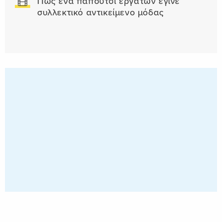
Πώς ένα παπούτσι εργατών έγινε
συλλεκτικό αντικείμενο μόδας