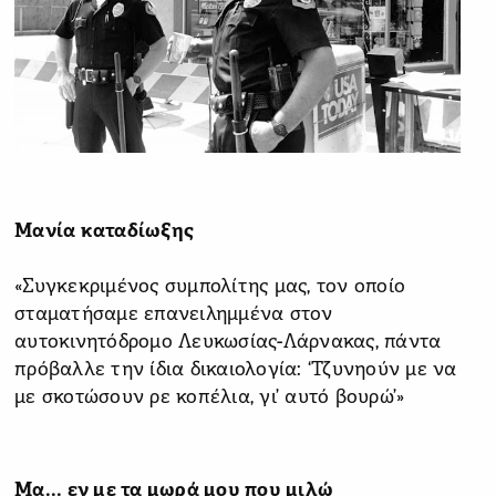
Μανία καταδίωξης
«Συγκεκριμένος συμπολίτης μας, τον οποίο
σταματήσαμε επανειλημμένα στον
αυτοκινητόδρομο Λευκωσίας-Λάρνακας, πάντα
πρόβαλλε την ίδια δικαιολογία: ‘Τζυνηούν με να
με σκοτώσουν ρε κοπέλια, γι’ αυτό βουρώ’»
Μα... εν με τα μωρά μου που μιλώ