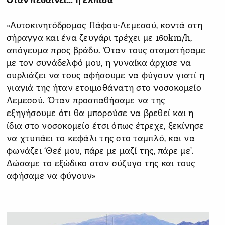
Όταν πεθαίνει… η ελπίδα
«Αυτοκινητόδρομος Πάφου-Λεμεσού, κοντά στη
σήραγγα και ένα ζευγάρι τρέχει με 160km/h,
απόγευμα προς βράδυ. Όταν τους σταματήσαμε
με τον συνάδελφό μου, η γυναίκα άρχισε να
ουρλιάζει να τους αφήσουμε να φύγουν γιατί η
γιαγιά της ήταν ετοιμοθάνατη στο νοσοκομείο
Λεμεσού. Όταν προσπαθήσαμε να της
εξηγήσουμε ότι θα μπορούσε να βρεθεί και η
ίδια στο νοσοκομείο έτσι όπως έτρεχε, ξεκίνησε
να χτυπάει το κεφάλι της στο ταμπλό, και να
φωνάζει ‘Θεέ μου, πάρε με μαζί της, πάρε με’.
Δώσαμε το εξώδικο στον σύζυγο της και τους
αφήσαμε να φύγουν»