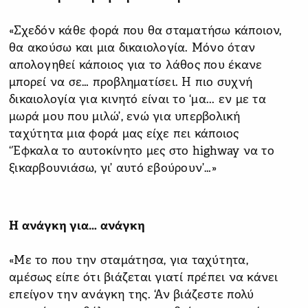
«Σχεδόν κάθε φορά που θα σταματήσω κάποιον,
θα ακούσω και μια δικαιολογία. Μόνο όταν
απολογηθεί κάποιος για το λάθος που έκανε
μπορεί να σε… προβληματίσει. Η πιο συχνή
δικαιολογία για κινητό είναι το ‘μα... εν με τα
μωρά μου που μιλώ’, ενώ για υπερβολική
ταχύτητα μια φορά μας είχε πει κάποιος
‘Έφκαλα το αυτοκίνητο μες στο highway να το
ξικαρβουνιάσω, γι’ αυτό εβούρουν’…»
Η ανάγκη για… ανάγκη
«Με το που την σταμάτησα, για ταχύτητα,
αμέσως είπε ότι βιάζεται γιατί πρέπει να κάνει
επείγον την ανάγκη της. ‘Αν βιάζεστε πολύ