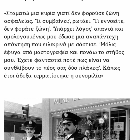
«Σταματώ μια κυρία γιατί δεν φορούσε ζώνη
ασφαλείας. ‘Τι συμβαίνει;’, ρωτάει. ‘Τι εννοείτε,
δεν φοράτε ζώνη’. ‘Υπάρχει λόγος’ απαντά και
ομολογουμένως μου έδωσε μια αναπάντεχη
απάντηση που ειλικρινά με σάστισε. ‘Μόλις
έφυγα από μαστογραφία και πονάω το στήθος
μου. Έχετε φανταστεί ποτέ πως είναι να
συνθλίβουν το πέος σας δύο πλάκες;’. Κάπως
έτσι άδοξα τερματίστηκε η συνομιλία»