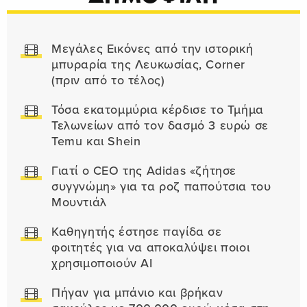
Μεγάλες Εικόνες από την ιστορική
μπυραρία της Λευκωσίας, Corner
(πριν από το τέλος)
Τόσα εκατομμύρια κέρδισε το Τμήμα
Τελωνείων από τον δασμό 3 ευρώ σε
Temu και Shein
Γιατί ο CEO της Adidas «ζήτησε
συγγνώμη» για τα ροζ παπούτσια του
Μουντιάλ
Καθηγητής έστησε παγίδα σε
φοιτητές για να αποκαλύψει ποιοι
χρησιμοποιούν AI
Πήγαν για μπάνιο και βρήκαν