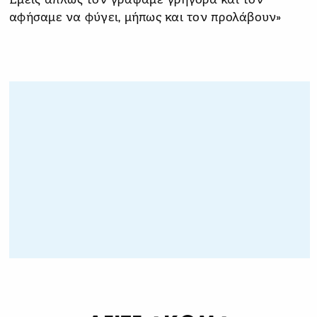
Εμείς απλώς τον γράψαμε γρήγορα και τον
αφήσαμε να φύγει, μήπως και τον προλάβουν»