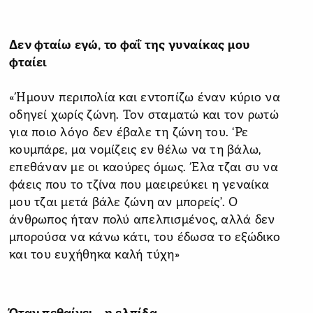
Δεν φταίω εγώ, το φαΐ της γυναίκας μου
φταίει
«Ήμουν περιπολία και εντοπίζω έναν κύριο να
οδηγεί χωρίς ζώνη. Τον σταματώ και τον ρωτώ
για ποιο λόγο δεν έβαλε τη ζώνη του. ‘Ρε
κουμπάρε, μα νομίζεις εν θέλω να τη βάλω,
επεθάναν με οι καούρες όμως. Έλα τζαι συ να
φάεις που το τζίνα που μαειρεύκει η γεναίκα
μου τζαι μετά βάλε ζώνη αν μπορείς’. Ο
άνθρωπος ήταν πολύ απελπισμένος, αλλά δεν
μπορούσα να κάνω κάτι, του έδωσα το εξώδικο
και του ευχήθηκα καλή τύχη»