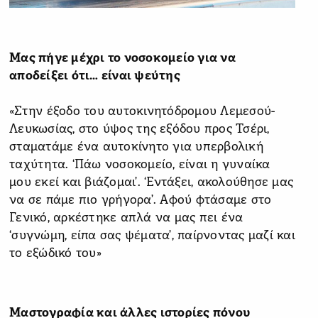
Μας πήγε μέχρι το νοσοκομείο για να
αποδείξει ότι… είναι ψεύτης
«Στην έξοδο του αυτοκινητόδρομου Λεμεσού-
Λευκωσίας, στο ύψος της εξόδου προς Τσέρι,
σταματάμε ένα αυτοκίνητο για υπερβολική
ταχύτητα. ‘Πάω νοσοκομείο, είναι η γυναίκα
μου εκεί και βιάζομαι’. ‘Εντάξει, ακολούθησε μας
να σε πάμε πιο γρήγορα’. Αφού φτάσαμε στο
Γενικό, αρκέστηκε απλά να μας πει ένα
‘συγνώμη, είπα σας ψέματα’, παίρνοντας μαζί και
το εξώδικό του»
Μαστογραφία και άλλες ιστορίες πόνου