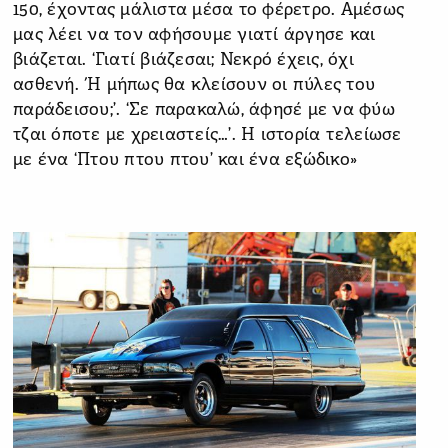
150, έχοντας μάλιστα μέσα το φέρετρο. Αμέσως
μας λέει να τον αφήσουμε γιατί άργησε και
βιάζεται. ‘Γιατί βιάζεσαι; Νεκρό έχεις, όχι
ασθενή. Ή μήπως θα κλείσουν οι πύλες του
παράδεισου;’. ‘Σε παρακαλώ, άφησέ με να φύω
τζαι όποτε με χρειαστείς…’. Η ιστορία τελείωσε
με ένα ‘Πτου πτου πτου’ και ένα εξώδικο»