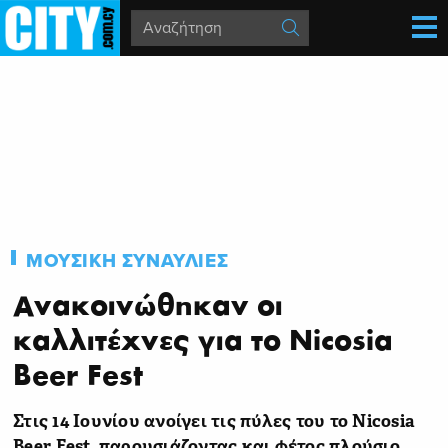
ΜΟΥΣΙΚΗ
ΣΥΝΑΥΛΙΕΣ
Ανακοινώθηκαν οι
καλλιτέχνες για το Nicosia
Beer Fest
Στις 14 Ιουνίου ανοίγει τις πύλες του το
Nicosia
Beer
Fest
, παρουσιάζοντας και φέτος πλούσιο