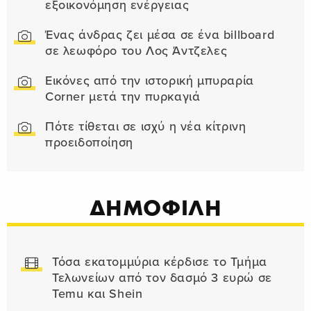
εξοικονόμηση ενέργειας
Ένας άνδρας ζει μέσα σε ένα billboard
σε λεωφόρο του Λος Άντζελες
Εικόνες από την ιστορική μπυραρία
Corner μετά την πυρκαγιά
Πότε τίθεται σε ισχύ η νέα κίτρινη
προειδοποίηση
ΔΗΜΟΦΙΛΗ
Τόσα εκατομμύρια κέρδισε το Τμήμα
Τελωνείων από τον δασμό 3 ευρώ σε
Temu και Shein