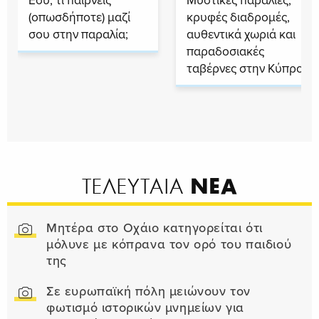
Εσύ, τι παίρνεις
Μυστικές παραλίες,
(οπωσδήποτε) μαζί
κρυφές διαδρομές,
σου στην παραλία;
αυθεντικά χωριά και
παραδοσιακές
ταβέρνες στην Κύπρο
ΝΕΑ
ΤΕΛΕΥΤΑΙΑ
Μητέρα στο Οχάιο κατηγορείται ότι
μόλυνε με κόπρανα τον ορό του παιδιού
της
Σε ευρωπαϊκή πόλη μειώνουν τον
φωτισμό ιστορικών μνημείων για