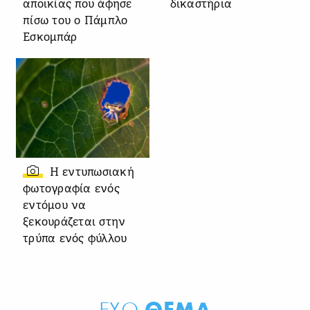
αποικίας που άφησε
δικαστήρια
πίσω του ο Πάμπλο
Εσκομπάρ
Η εντυπωσιακή
φωτογραφία ενός
εντόμου να
ξεκουράζεται στην
τρύπα ενός φύλλου
ΘΕΜΑ