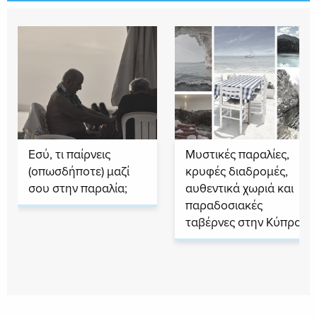
Εσύ, τι παίρνεις
Μυστικές παραλίες,
(οπωσδήποτε) μαζί
κρυφές διαδρομές,
σου στην παραλία;
αυθεντικά χωριά και
παραδοσιακές
ταβέρνες στην Κύπρο