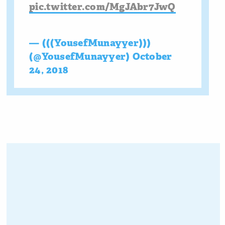
pic.twitter.com/MgJAbr7JwQ
— (((YousefMunayyer)))
(@YousefMunayyer)
October
24, 2018