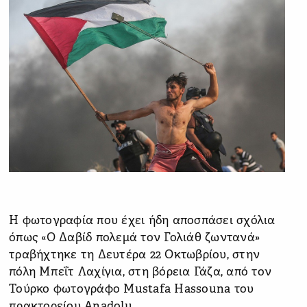
Η φωτογραφία που έχει ήδη αποσπάσει σχόλια
όπως «Ο Δαβίδ πολεμά τον Γολιάθ ζωντανά»
τραβήχτηκε τη Δευτέρα 22 Οκτωβρίου, στην
πόλη Μπεΐτ Λαχίγια, στη βόρεια Γάζα, από τον
Τούρκο φωτογράφο Mustafa Hassouna του
πρακτορείου Anadolu.