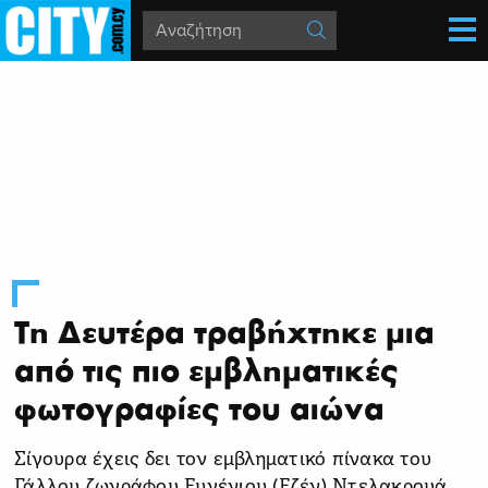
Τη Δευτέρα τραβήχτηκε μια
από τις πιο εμβληματικές
φωτογραφίες του αιώνα
Σίγουρα έχεις δει τον εμβληματικό πίνακα του
Γάλλου ζωγράφου Ευγένιου (Εζέν) Ντελακρουά,