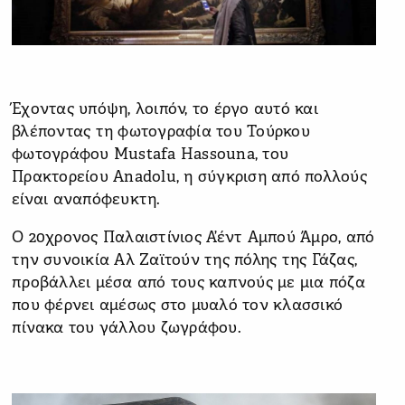
Έχοντας υπόψη, λοιπόν, το έργο αυτό και
βλέποντας τη φωτογραφία του Τούρκου
φωτογράφου Mustafa Hassouna, του
Πρακτορείου Anadolu, η σύγκριση από πολλούς
είναι αναπόφευκτη.
Ο 20χρονος Παλαιστίνιος Α’έντ Αμπού Άμρο, από
την συνοικία Αλ Ζαϊτούν της πόλης της Γάζας,
προβάλλει μέσα από τους καπνούς με μια πόζα
που φέρνει αμέσως στο μυαλό τον κλασσικό
πίνακα του γάλλου ζωγράφου.