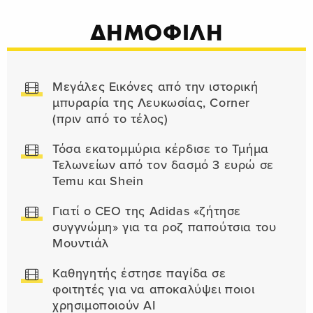
ΔΗΜΟΦΙΛΗ
Μεγάλες Εικόνες από την ιστορική
μπυραρία της Λευκωσίας, Corner
(πριν από το τέλος)
Τόσα εκατομμύρια κέρδισε το Τμήμα
Τελωνείων από τον δασμό 3 ευρώ σε
Temu και Shein
Γιατί ο CEO της Adidas «ζήτησε
συγγνώμη» για τα ροζ παπούτσια του
Μουντιάλ
Καθηγητής έστησε παγίδα σε
φοιτητές για να αποκαλύψει ποιοι
χρησιμοποιούν AI