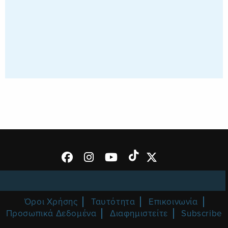
Όροι Χρήσης
Ταυτότητα
Επικοινωνία
Προσωπικά Δεδομένα
Διαφημιστείτε
Subscribe