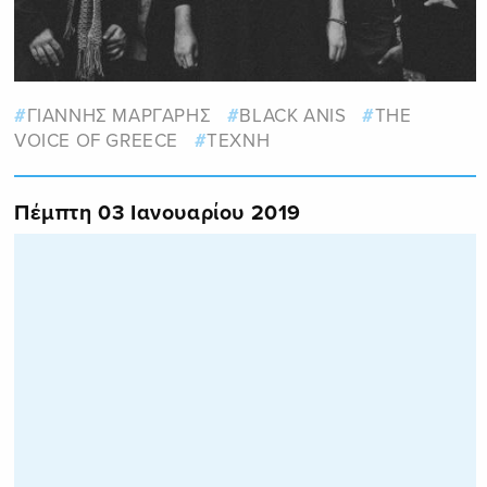
ΓΙΑΝΝΗΣ ΜΑΡΓΑΡΗΣ
BLACK ANIS
THE
VOICE OF GREECE
ΤΕΧΝΗ
Πέμπτη 03 Ιανουαρίου 2019