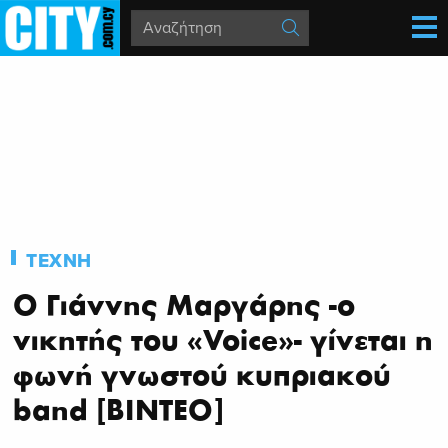
ΤΕΧΝΗ
Ο Γιάννης Μαργάρης -ο
νικητής του «Voice»- γίνεται η
φωνή γνωστού κυπριακού
band [ΒΙΝΤΕΟ]