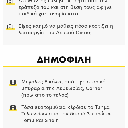
Διευθυντής έκλεβε μετρητά από την
τράπεζά του και στη θέση τους άφηνε
παιδικά χαρτονομίσματα
Είχες καημό να μάθεις πόσο κοστίζει η
λειτουργία του Λευκού Οίκου;
ΔΗΜΟΦΙΛΗ
Μεγάλες Εικόνες από την ιστορική
μπυραρία της Λευκωσίας, Corner
(πριν από το τέλος)
Τόσα εκατομμύρια κέρδισε το Τμήμα
Τελωνείων από τον δασμό 3 ευρώ σε
Temu και Shein