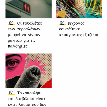
Οι τουαλέτες
18χρονος
των αεροπλάνων
κουφάθηκε
μπορεί να γίνουν
ακούγοντας τζιτζίκια
ραντάρ για τις
πανδημίες
Το «σκουλήκι
του διαβόλου» είναι
ένα πλάσμα που δεν