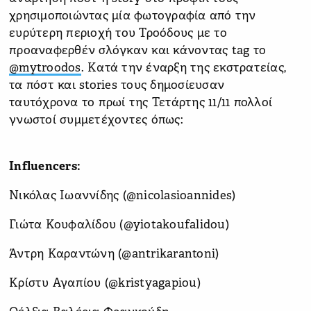
χρησιμοποιώντας μία φωτογραφία από την
ευρύτερη περιοχή του Τροόδους με το
προαναφερθέν σλόγκαν και κάνοντας tag το
@mytroodos
. Kατά την έναρξη της εκστρατείας,
τα πόστ και stories τους δημοσίευσαν
ταυτόχρονα το πρωί της Τετάρτης 11/11 πολλοί
γνωστοί συμμετέχοντες όπως:
Influencers:
Νικόλας Ιωαννίδης (@nicolasioannides)
Γιώτα Κουφαλίδου (@yiotakoufalidou)
Άντρη Καραντώνη (@antrikarantoni)
Κρίστυ Αγαπίου (@kristyagapiou)