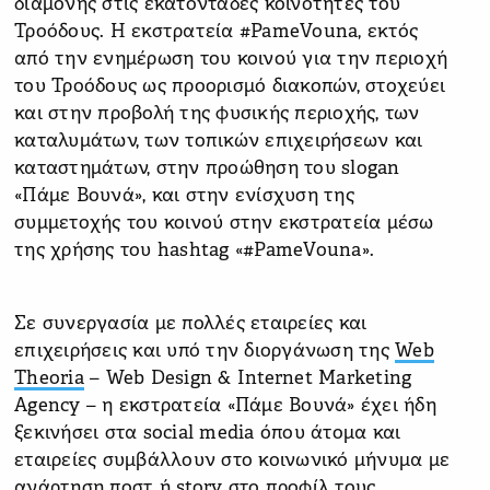
διαμονής στις εκατοντάδες κοινότητες του
Τροόδους. Η εκστρατεία #PameVouna, εκτός
από την ενημέρωση του κοινού για την περιοχή
του Τροόδους ως προορισμό διακοπών, στοχεύει
και στην προβολή της φυσικής περιοχής, των
καταλυμάτων, των τοπικών επιχειρήσεων και
καταστημάτων, στην προώθηση του slogan
«Πάμε Βουνά», και στην ενίσχυση της
συμμετοχής του κοινού στην εκστρατεία μέσω
της χρήσης του hashtag «#PameVouna».
Σε συνεργασία με πολλές εταιρείες και
επιχειρήσεις και υπό την διοργάνωση της
Web
Theoria
– Web Design & Internet Marketing
Agency – η εκστρατεία «Πάμε Βουνά» έχει ήδη
ξεκινήσει στα social media όπου άτομα και
εταιρείες συμβάλλουν στο κοινωνικό μήνυμα με
ανάρτηση ποστ ή story στο προφίλ τους