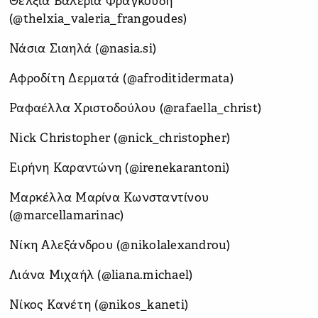
Θέλξια Βαλέρια Φραγκούδη
(@thelxia_valeria_frangoudes)
Νάσια Σιαηλά (@nasia.si)
Αφροδίτη Δερματά (@afroditidermata)
Ραφαέλλα Χριστοδούλου (@rafaella_christ)
Nick Christopher (@nick_christopher)
Ειρήνη Καραντώνη (@irenekarantoni)
Μαρκέλλα Μαρίνα Κωνσταντίνου
(@marcellamarinac)
Νίκη Αλεξάνδρου (@nikolalexandrou)
Λιάνα Μιχαήλ (@liana.michael)
Νίκος Κανέτη (@nikos_kaneti)