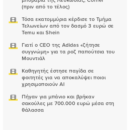
μπυραρία της Λευκωσίας, Corner
(πριν από το τέλος)
Τόσα εκατομμύρια κέρδισε το Τμήμα
Τελωνείων από τον δασμό 3 ευρώ σε
Temu και Shein
Γιατί ο CEO της Adidas «ζήτησε
συγγνώμη» για τα ροζ παπούτσια του
Μουντιάλ
Καθηγητής έστησε παγίδα σε
φοιτητές για να αποκαλύψει ποιοι
χρησιμοποιούν AI
Πήγαν για μπάνιο και βρήκαν
σακούλες με 700.000 ευρώ μέσα στη
θάλασσα