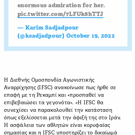
enormous admiration for her.
pic.twitter.com/7LFUk8hTTJ
— Karim Sadjadpour
(@ksadjadpour)
October 19, 2022
Η Διεθνής Ομοσπονδία Αγωνιστικής
Αναρρίχησης (IFSC) ανακοίνωσε πως ήρθε σε
επαφή με τη Ρεκαμπί και «προσπαθεί να
επιβεβαιώσει τα γεγονότα». «Η IFSC θα
συνεχίσει να παρακολουθεί την κατάσταση
όπως εξελίσσεται μετά την άφιξή της στο Ιράν.
Η ασφάλεια των αθλητών είναι κορυφαίας
σημασίας και η IFSC υποστηρίζει το δικαίωμά