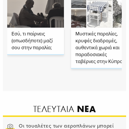
Εσύ, τι παίρνεις
Μυστικές παραλίες,
(οπωσδήποτε) μαζί
κρυφές διαδρομές,
σου στην παραλία;
αυθεντικά χωριά και
παραδοσιακές
ταβέρνες στην Κύπρο
ΝΕΑ
ΤΕΛΕΥΤΑΙΑ
Οι τουαλέτες των αεροπλάνων μπορεί