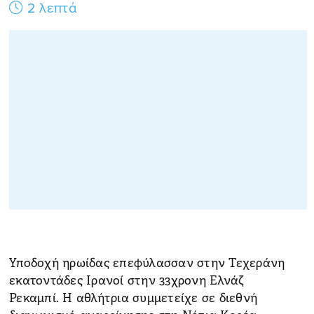
2 λεπτά
Υποδοχή ηρωίδας επεφύλασσαν στην Τεχεράνη
εκατοντάδες Ιρανοί στην 33χρονη Ελνάζ
Ρεκαμπί. Η αθλήτρια συμμετείχε σε διεθνή