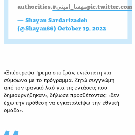
authorities.
#مهسا_امینی
pic.twitter.com
— Shayan Sardarizadeh
(@Shayan86)
October 19, 2022
«Επέστρεψα ήρεμα στο Ιράν, υγιέστατη και
σύμφωνα με το πρόγραμμα. Ζητώ συγγνώμη
από τον ιρανικό λαό για τις εντάσεις που
δημιουργήθηκαν», δήλωσε προσθέτοντας: «δεν
έχω την πρόθεση να εγκαταλείψω την εθνική
ομάδα».