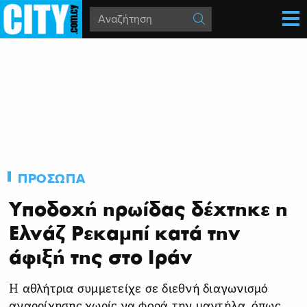
ΠΡΟΣΩΠΑ
Υποδοχή ηρωίδας δέχτηκε η
Ελνάζ Ρεκαμπί κατά την
άφιξή της στο Ιράν
Η αθλήτρια συμμετείχε σε διεθνή διαγωνισμό
αναρρίχησης χωρίς να φορά την μαντήλα, όπως