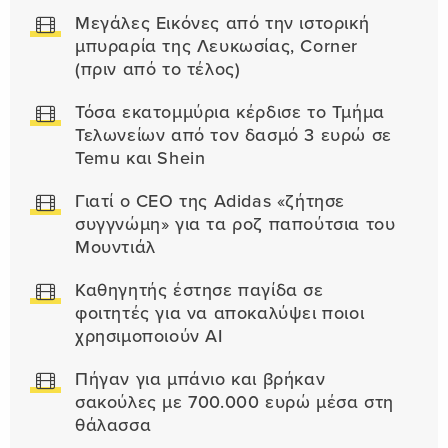
Μεγάλες Εικόνες από την ιστορική
μπυραρία της Λευκωσίας, Corner
(πριν από το τέλος)
Τόσα εκατομμύρια κέρδισε το Τμήμα
Τελωνείων από τον δασμό 3 ευρώ σε
Temu και Shein
Γιατί ο CEO της Adidas «ζήτησε
συγγνώμη» για τα ροζ παπούτσια του
Μουντιάλ
Καθηγητής έστησε παγίδα σε
φοιτητές για να αποκαλύψει ποιοι
χρησιμοποιούν AI
Πήγαν για μπάνιο και βρήκαν
σακούλες με 700.000 ευρώ μέσα στη
θάλασσα