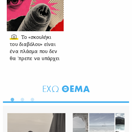
Το «σκουλήκι
του διαβόλου» είναι
ένα πλάσμα που δεν
θα ‘πρεπε να υπάρχει
ΘΕΜΑ
ΕΧΩ