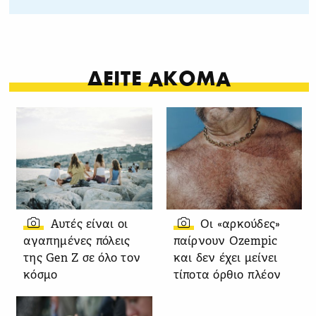
ΔΕΙΤΕ ΑΚΟΜΑ
Αυτές είναι οι
Οι «αρκούδες»
αγαπημένες πόλεις
παίρνουν Ozempic
της Gen Z σε όλο τον
και δεν έχει μείνει
κόσμο
τίποτα όρθιο πλέον