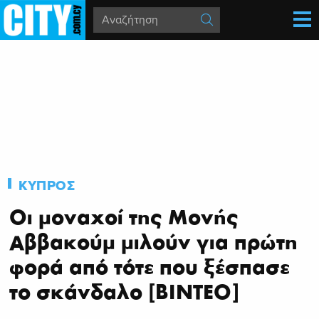
ΚΥΠΡΟΣ
Οι μοναχοί της Μονής
Αββακούμ μιλούν για πρώτη
φορά από τότε που ξέσπασε
το σκάνδαλο [ΒΙΝΤΕΟ]