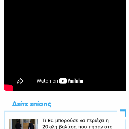
Δείτε επίσης
Τι θα μπορούσε να περιέχει η
20κιλη βαλίτσα που πήραν στο