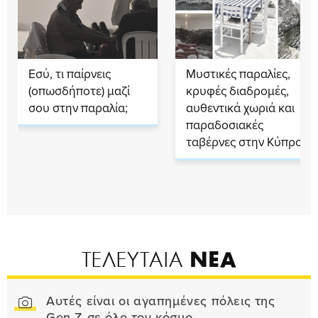
Εσύ, τι παίρνεις
Μυστικές παραλίες,
(οπωσδήποτε) μαζί
κρυφές διαδρομές,
σου στην παραλία;
αυθεντικά χωριά και
παραδοσιακές
ταβέρνες στην Κύπρο
ΝΕΑ
ΤΕΛΕΥΤΑΙΑ
Αυτές είναι οι αγαπημένες πόλεις της
Gen Z σε όλο τον κόσμο