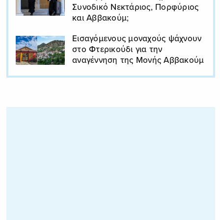
Συνοδικό Νεκτάριος, Πορφύριος
και Αββακούμ;
Εισαγόμενους μοναχούς ψάχνουν
στο Φτερικούδι για την
αναγέννηση της Μονής Αββακούμ