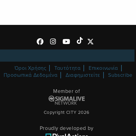
Όροι Χρήσης
Ταυτότητα
Επικοινωνία
Προσωπικά Δεδομένα
Διαφημιστείτε
Subscribe
Member of
Copyright CITY 2026
Proudly developed by