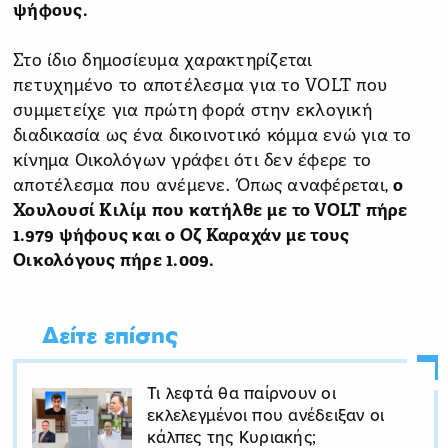
ψήφους.
Στο ίδιο δημοσίευμα χαρακτηρίζεται
πετυχημένο το αποτέλεσμα για το VOLT που
συμμετείχε για πρώτη φορά στην εκλογική
διαδικασία ως ένα δικοινοτικό κόμμα ενώ για το
κίνημα Οικολόγων γράφει ότι δεν έφερε το
αποτέλεσμα που ανέμενε. Όπως αναφέρεται,
ο
Χουλουσί Κιλίμ που κατήλθε με το VOLT πήρε
1.979 ψήφους και ο Οζ Καραχάν με τους
Οικολόγους πήρε 1.009.
Δείτε επίσης
Τι λεφτά θα παίρνουν οι
εκλελεγμένοι που ανέδειξαν οι
κάλπες της Κυριακής;