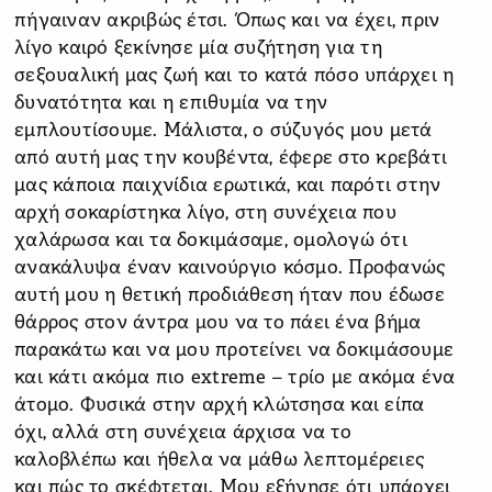
πήγαιναν ακριβώς έτσι. Όπως και να έχει, πριν
λίγο καιρό ξεκίνησε μία συζήτηση για τη
σεξουαλική μας ζωή και το κατά πόσο υπάρχει η
δυνατότητα και η επιθυμία να την
εμπλουτίσουμε. Μάλιστα, ο σύζυγός μου μετά
από αυτή μας την κουβέντα, έφερε στο κρεβάτι
μας κάποια παιχνίδια ερωτικά, και παρότι στην
αρχή σοκαρίστηκα λίγο, στη συνέχεια που
χαλάρωσα και τα δοκιμάσαμε, ομολογώ ότι
ανακάλυψα έναν καινούργιο κόσμο. Προφανώς
αυτή μου η θετική προδιάθεση ήταν που έδωσε
θάρρος στον άντρα μου να το πάει ένα βήμα
παρακάτω και να μου προτείνει να δοκιμάσουμε
και κάτι ακόμα πιο extreme – τρίο με ακόμα ένα
άτομο. Φυσικά στην αρχή κλώτσησα και είπα
όχι, αλλά στη συνέχεια άρχισα να το
καλοβλέπω και ήθελα να μάθω λεπτομέρειες
και πώς το σκέφτεται. Μου εξήγησε ότι υπάρχει