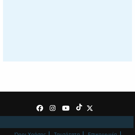
Όροι Χρήσης
Ταυτότητα
Επικοινωνία