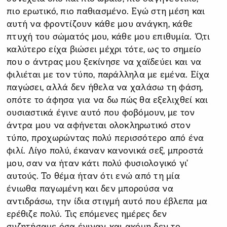
πιο ερωτικό, πιο παθιασμένο. Εγώ στη μέση και
αυτή να φροντίζουν κάθε μου ανάγκη, κάθε
πτυχή του σώματός μου, κάθε μου επιθυμία. Ό,τι
καλύτερο είχα βιώσει μέχρι τότε, ως το σημείο
που ο άντρας μου ξεκίνησε να χαϊδεύει και να
φιλιέται με τον τύπο, παράλληλα με εμένα. Είχα
παγώσει, αλλά δεν ήθελα να χαλάσω τη φάση,
οπότε το άφησα για να δω πώς θα εξελιχθεί και
ουσιαστικά έγινε αυτό που φοβόμουν, με τον
άντρα μου να αφήνεται ολοκληρωτικό στον
τύπο, προχωρώντας πολύ περισσότερο από ένα
φιλί. Λίγο πολύ, έκαναν κανονικά σεξ, μπροστά
μου, σαν να ήταν κάτι πολύ φυσιολογικό γι’
αυτούς. Το θέμα ήταν ότι ενώ από τη μία
ένιωθα παγωμένη και δεν μπορούσα να
αντιδράσω, την ίδια στιγμή αυτό που έβλεπα μα
ερέθιζε πολύ. Τις επόμενες ημέρες δεν