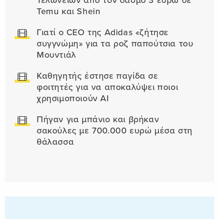
Τελωνείων από τον δασμό 3 ευρώ σε
Temu και Shein
Γιατί ο CEO της Adidas «ζήτησε
συγγνώμη» για τα ροζ παπούτσια του
Μουντιάλ
Καθηγητής έστησε παγίδα σε
φοιτητές για να αποκαλύψει ποιοι
χρησιμοποιούν AI
Πήγαν για μπάνιο και βρήκαν
σακούλες με 700.000 ευρώ μέσα στη
θάλασσα