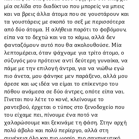
μία σελίδα στο διαδίκτυο που μπορείς να μπεις
και να βρεις άλλα άτομα που σε γουστάρουν και
τα γουστάρεις με σκοπό το σεξ με περισσότερα
από δύο άτομα. Η αλήθεια παρότι το φοβόμουν,
είπα να το δεχτώ και να το κάμω, αλλά δεν
φανταζόμουν αυτό που θα ακολουθούσε. Μία
λεπτομέρεια, όταν ψάχναμε για τρίτο άτομο, ο
σύζυγός μου πρότεινε αντί δεύτερη γυναίκα, να
πάμε με την επιλογή άντρα, για να νιώθω εγώ
πιο άνετα, μου φάνηκε μεν παράξενο, αλλά μου
άρεσε και ως ιδέα να είμαι το επίκεντρο του
πόθου ανάμεσα σε δύο άντρες, οπότε είπα ναι.
Γίνεται που λέτε το κονέ, κλείνουμε το
ραντεβού, έρχεται ο τύπος στο ξενοδοχείο που
του είχαμε πει, πίνουμε ένα ποτό να
χαλαρώσουμε και ξεκινάμε τη φάση. Στην αρχή
πολύ άβολο και πολύ περίεργο, αλλά στη
συνέχεια όλο και πιο ωραίο, πιο σαγηνευτικό,