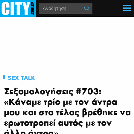
SEX TALK
Σεξομολογήσεις #703:
«Κάναμε τρίο με τον άντρα
μου και στο τέλος βρέθηκε να
ερωτοτροπεί αυτός με τον
άλλο άντρα»