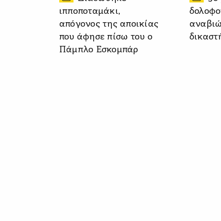
ιπποποταμάκι,
δολοφο
απόγονος της αποικίας
αναβιώ
που άφησε πίσω του ο
δικαστ
Πάμπλο Εσκομπάρ