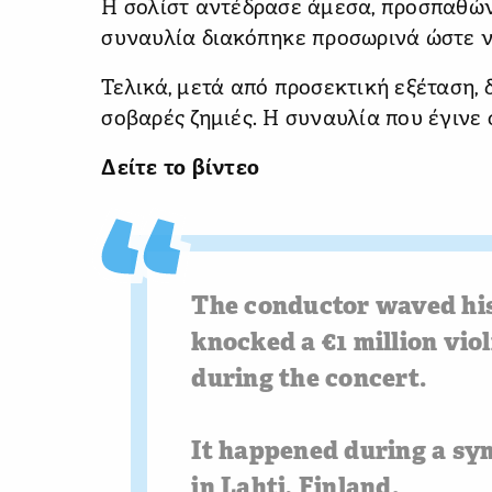
Η σολίστ αντέδρασε άμεσα, προσπαθών
συναυλία διακόπηκε προσωρινά ώστε ν
Τελικά, μετά από προσεκτική εξέταση, 
σοβαρές ζημιές. Η συναυλία που έγινε 
Δείτε το βίντεο
The conductor waved his
knocked a €1 million viol
during the concert.
It happened during a s
in Lahti, Finland.