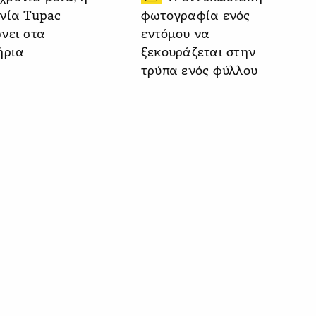
νία Tupac
φωτογραφία ενός
νει στα
εντόμου να
ήρια
ξεκουράζεται στην
τρύπα ενός φύλλου