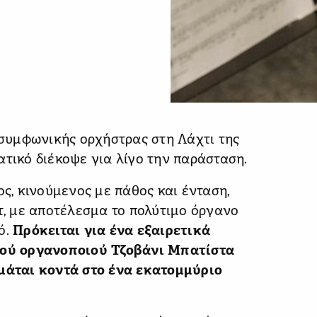
συμφωνικής ορχήστρας στη Λάχτι της
ατικό διέκοψε για λίγο την παράσταση.
ος, κινούμενος με πάθος και ένταση,
στ, με αποτέλεσμα το πολύτιμο όργανο
ό.
Πρόκειται για ένα εξαιρετικά
αλού οργανοποιού Τζοβάνι Μπατίστα
ιμάται κοντά στο ένα εκατομμύριο