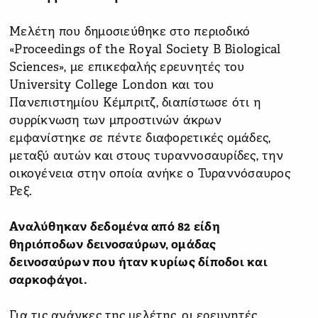
Μελέτη που δημοσιεύθηκε στο περιοδικό
«Proceedings of the Royal Society B Biological
Sciences», με επικεφαλής ερευνητές του
University College London και του
Πανεπιστημίου Κέμπριτζ, διαπίστωσε ότι η
συρρίκνωση των μπροστινών άκρων
εμφανίστηκε σε πέντε διαφορετικές ομάδες,
μεταξύ αυτών και στους τυραννοσαυρίδες, την
οικογένεια στην οποία ανήκε ο Τυραννόσαυρος
Ρεξ.
Αναλύθηκαν δεδομένα από 82 είδη
θηριόποδων δεινοσαύρων, ομάδας
δεινοσαύρων που ήταν κυρίως δίποδοι και
σαρκοφάγοι.
Για τις ανάγκες της μελέτης, οι ερευνητές