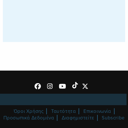
Όροι Χρήσης
Ταυτότητα
Επικοινωνία
Προσωπικά Δεδομένα
Διαφημιστείτε
Subscribe