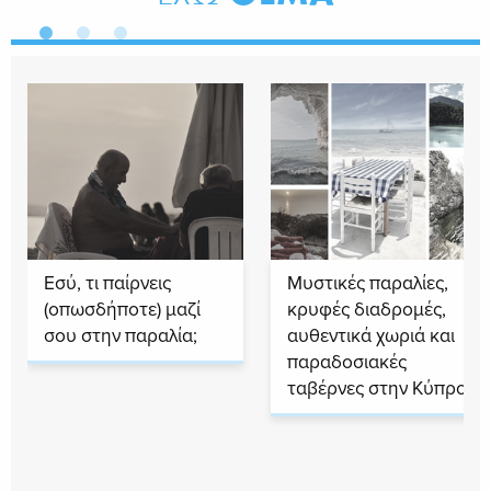
Εσύ, τι παίρνεις
Μυστικές παραλίες,
(οπωσδήποτε) μαζί
κρυφές διαδρομές,
σου στην παραλία;
αυθεντικά χωριά και
παραδοσιακές
ταβέρνες στην Κύπρο