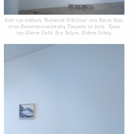
Από την έκθεση “Network Nihilism” στο Barin Han,
στην Κωνσταντινούπολη, Τουρκία το 2025. Έργα
της Gizem Ünlü, Ece Yalçın, Didem Erbaş.