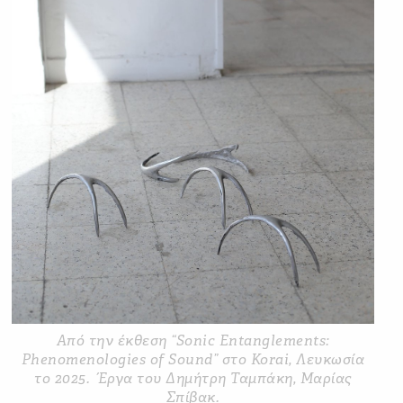
Από την έκθεση “Sonic Entanglements:
Phenomenologies of Sound” στο Korai, Λευκωσία
το 2025. Έργα του Δημήτρη Ταμπάκη, Μαρίας
Σπίβακ.