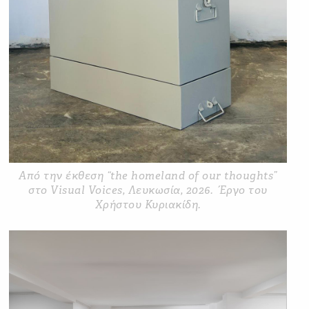
Από την έκθεση “the homeland of our thoughts”
στο Visual Voices, Λευκωσία, 2026. Έργο του
Χρήστου Κυριακίδη.