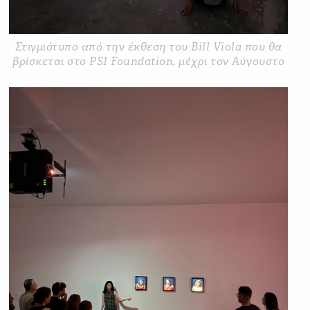
Στιγμιότυπο από την έκθεση του Bill Viola που θα
βρίσκεται στο PSI Foundation, μέχρι τον Αύγουστο