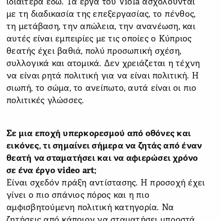
ιδιαίτερα εδώ. Τα έργα του Viola ασχολούνται
με τη διαδικασία της επεξεργασίας, το πένθος,
τη μετάβαση, την απώλεια, την ανανέωση, και
αυτές είναι εμπειρίες με τις οποίες ο Κύπριος
θεατής έχει βαθιά, πολύ προσωπική σχέση,
συλλογικά και ατομικά. Δεν χρειάζεται η τέχνη
να είναι ρητά πολιτική για να είναι πολιτική. Η
σιωπή, το σώμα, το ανείπωτο, αυτά είναι οι πιο
πολιτικές γλώσσες.
Σε μια εποχή υπερκορεσμού από οθόνες και
εικόνες, τι σημαίνει σήμερα να ζητάς από έναν
θεατή να σταματήσει και να αφιερώσει χρόνο
σε ένα έργο video art;
Είναι σχεδόν πράξη αντίστασης. Η προσοχή έχει
γίνει ο πιο σπάνιος πόρος και η πιο
αμφισβητούμενη πολιτική κατηγορία. Να
ζητήσεις από κάποιον να σταματήσει μπροστά