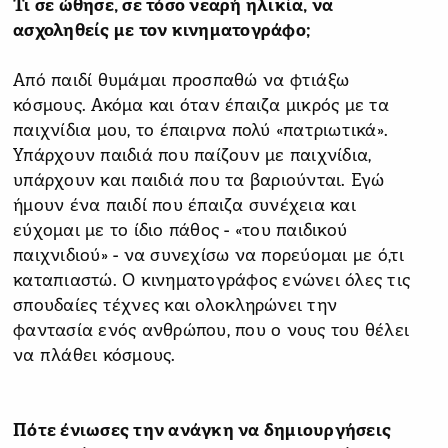
Τι σε ώθησε, σε τόσο νεαρή ηλικία, να
ασχοληθείς με τον κινηματογράφο;
Από παιδί θυμάμαι προσπαθώ να φτιάξω
κόσμους. Ακόμα και όταν έπαιζα μικρός με τα
παιχνίδια μου, το έπαιρνα πολύ «πατριωτικά».
Υπάρχουν παιδιά που παίζουν με παιχνίδια,
υπάρχουν και παιδιά που τα βαριούνται. Εγώ
ήμουν ένα παιδί που έπαιζα συνέχεια και
εύχομαι με το ίδιο πάθος - «του παιδικού
παιχνιδιού» - να συνεχίσω να πορεύομαι με ό,τι
καταπιαστώ. Ο κινηματογράφος ενώνει όλες τις
σπουδαίες τέχνες και ολοκληρώνει την
φαντασία ενός ανθρώπου, που ο νους του θέλει
να πλάθει κόσμους.
Πότε ένιωσες την ανάγκη να δημιουργήσεις