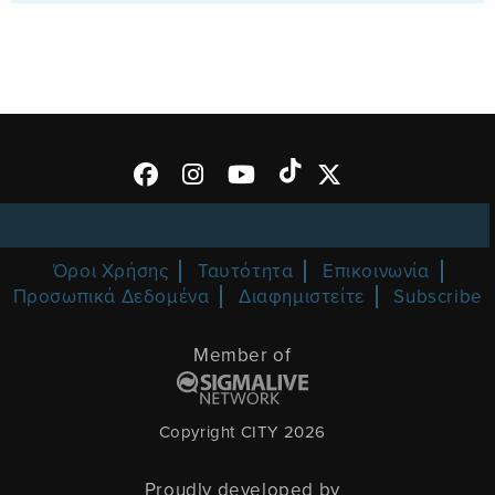
Όροι Χρήσης
Ταυτότητα
Επικοινωνία
Προσωπικά Δεδομένα
Διαφημιστείτε
Subscribe
Member of
Copyright CITY 2026
Proudly developed by