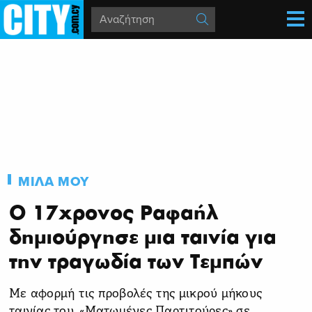
ΜΙΛΑ ΜΟΥ
Ο 17χρονος Ραφαήλ
δημιούργησε μια ταινία για
την τραγωδία των Τεμπών
Με αφορμή τις προβολές της μικρού μήκους
ταινίας του, «Ματωμένες Παρτιτούρες» σε