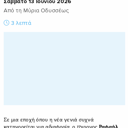
Σάββατο 13 Ιουνίου 2026
Από τη Μύρια Οδυσσέως
3 λεπτά
Σε μια εποχή όπου η νέα γενιά συχνά
κατηγορείται για αδιαφορία, ο 17χρονος
Ραφαήλ