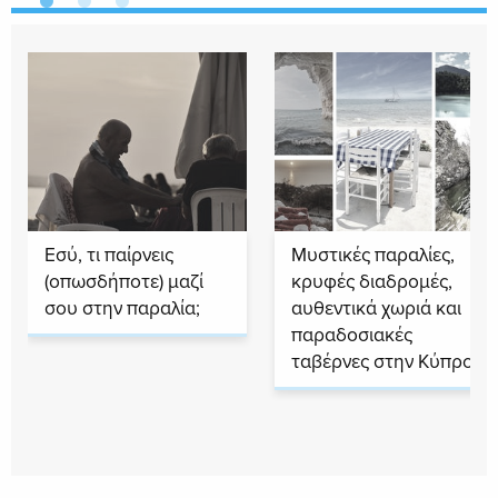
Εσύ, τι παίρνεις
Μυστικές παραλίες,
(οπωσδήποτε) μαζί
κρυφές διαδρομές,
σου στην παραλία;
αυθεντικά χωριά και
παραδοσιακές
ταβέρνες στην Κύπρο