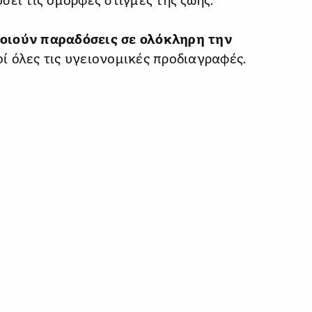
ει τις όμορφες στιγμές της ζωής.
οιούν παραδόσεις σε ολόκληρη την
 όλες τις υγειονομικές προδιαγραφές.