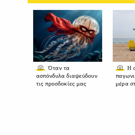
Όταν τα
Η 
ασπόνδυλα διαψεύδουν
παγωνι
τις προσδοκίες μας
μέρα σ