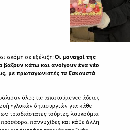
ται ακόμη σε εξέλιξη;
Οι μοναχοί της
 βάζουν κάτω και ανοίγουν ένα νέο
υς, με πρωταγωνιστές τα ξακουστά
φάλισαν όλες τις απαιτούμενες άδειες
κευή «γλυκών δημιουργιών για κάθε
ων, τρισδιάστατες τούρτες, λουκούμια
, πρόσφορα, παννυχίδες και κάθε άλλη