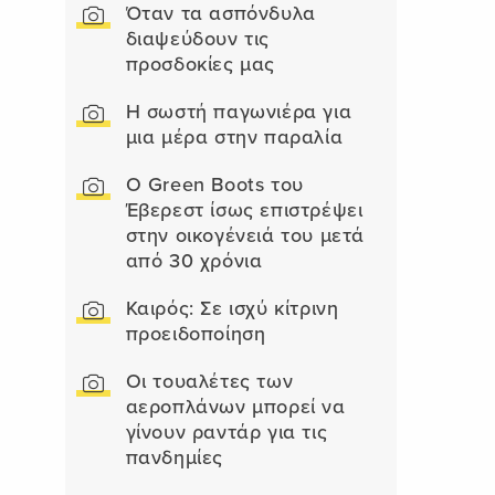
Όταν τα ασπόνδυλα
διαψεύδουν τις
προσδοκίες μας
Η σωστή παγωνιέρα για
μια μέρα στην παραλία
Ο Green Boots του
Έβερεστ ίσως επιστρέψει
στην οικογένειά του μετά
από 30 χρόνια
Καιρός: Σε ισχύ κίτρινη
προειδοποίηση
Οι τουαλέτες των
αεροπλάνων μπορεί να
γίνουν ραντάρ για τις
πανδημίες