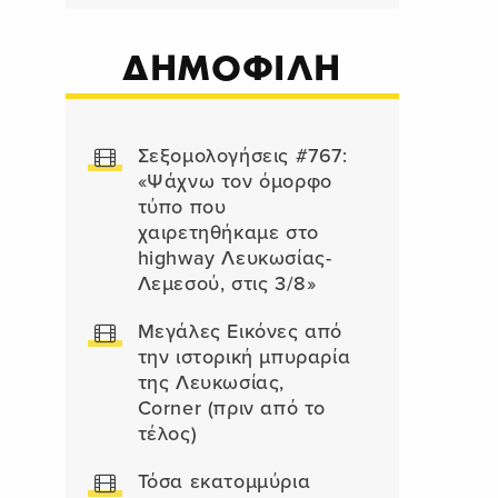
ΔΗΜΟΦΙΛΗ
Σεξομολογήσεις #767:
«Ψάχνω τον όμορφο
τύπο που
χαιρετηθήκαμε στο
highway Λευκωσίας-
Λεμεσού, στις 3/8»
Μεγάλες Εικόνες από
την ιστορική μπυραρία
της Λευκωσίας,
Corner (πριν από το
τέλος)
Τόσα εκατομμύρια