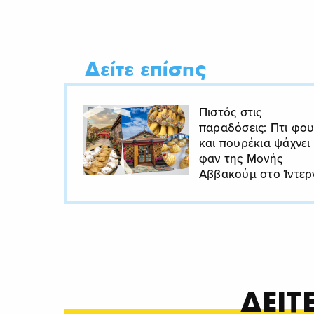
Δείτε επίσης
Πιστός στις
παραδόσεις: Πτι φο
και πουρέκια ψάχνει
φαν της Μονής
Αββακούμ στο Ίντερ
ΔΕΙ