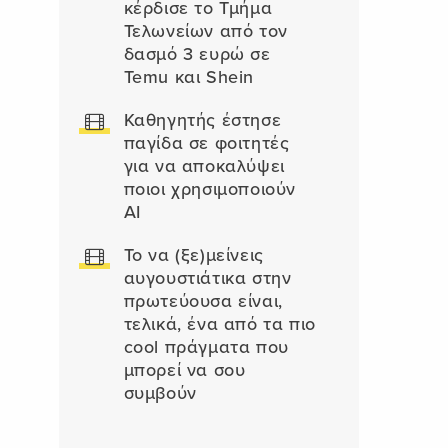
κέρδισε το Τμήμα
Τελωνείων από τον
δασμό 3 ευρώ σε
Temu και Shein
Καθηγητής έστησε
παγίδα σε φοιτητές
για να αποκαλύψει
ποιοι χρησιμοποιούν
AI
Το να (ξε)μείνεις
αυγουστιάτικα στην
πρωτεύουσα είναι,
τελικά, ένα από τα πιο
cool πράγματα που
μπορεί να σου
συμβούν