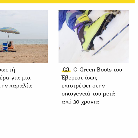
σωστή
Ο Green Boots του
έρα για μια
Έβερεστ ίσως
την παραλία
επιστρέψει στην
οικογένειά του μετά
από 30 χρόνια