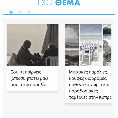
ΘΕΜΑ
ΕΧΩ
Εσύ, τι παίρνεις
Μυστικές παραλίες,
(οπωσδήποτε) μαζί
κρυφές διαδρομές,
σου στην παραλία;
αυθεντικά χωριά και
παραδοσιακές
ταβέρνες στην Κύπρο