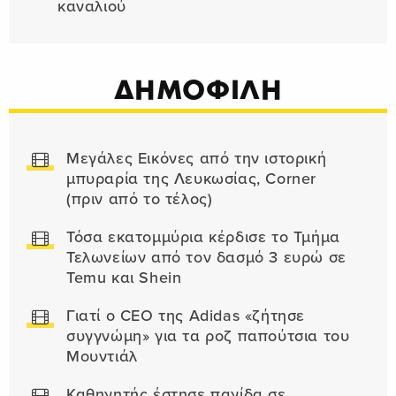
καναλιού
ΔΗΜΟΦΙΛΗ
Μεγάλες Εικόνες από την ιστορική
μπυραρία της Λευκωσίας, Corner
(πριν από το τέλος)
Τόσα εκατομμύρια κέρδισε το Τμήμα
Τελωνείων από τον δασμό 3 ευρώ σε
Temu και Shein
Γιατί ο CEO της Adidas «ζήτησε
συγγνώμη» για τα ροζ παπούτσια του
Μουντιάλ
Καθηγητής έστησε παγίδα σε