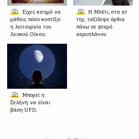
Είχες καημό να
Η Μπέτι, στα 97
μάθεις πόσο κοστίζει
της, ταξίδεψε όρθια
η λειτουργία του
πάνω σε φτερό
Λευκού Οίκου;
αεροπλάνου
Μπορεί η
Σελήνη να είναι
βάση UFO;