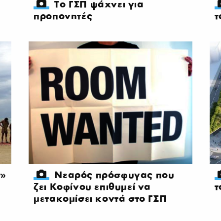
Το ΓΣΠ ψάχνει για
προπονητές
τ
r»
Νεαρός πρόσφυγας που
ζει Κοφίνου επιθυμεί να
τ
μετακομίσει κοντά στο ΓΣΠ