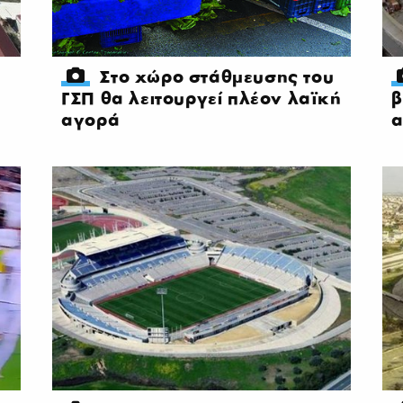
Στο χώρο στάθμευσης του
ΓΣΠ θα λειτουργεί πλέον λαϊκή
β
αγορά
α