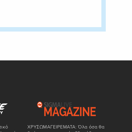
τικό
ΧΡΥΣΩΜΑΓΕΙΡΕΜΑΤΑ: Όλα όσα θα