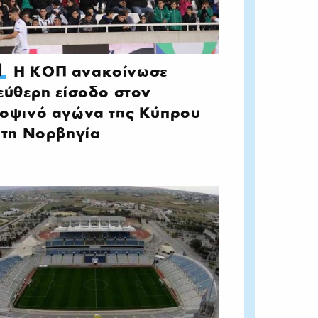
Η ΚΟΠ ανακοίνωσε
εύθερη είσοδο στον
οψινό αγώνα της Κύπρου
 τη Νορβηγία