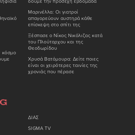
Κηφισιά
δούμε την προσεχή εβδομάδα
Μαρινέλλα: Οι γιατροί
θηναϊκό
απαγορεύουν αυστηρά κάθε
επίσκεψη στο σπίτι της
Ξέσπασε ο Νίκος Νικόλιζας κατά
του Πλούταρχου και της
Θεοδωρίδου
ν κόσμο
ουμε
Χρυσά Βατόμουρα: Δείτε ποιες
είναι οι χειρότερες ταινίες της
χρονιάς που πέρασε
ΔΙΑΣ
SIGMA TV