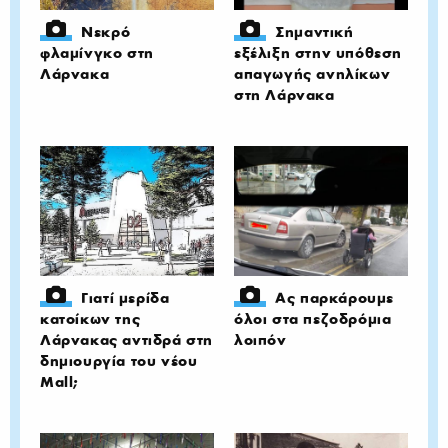
Νεκρό
Σημαντική
φλαμίνγκο στη
εξέλιξη στην υπόθεση
Λάρνακα
απαγωγής ανηλίκων
στη Λάρνακα
Γιατί μερίδα
Ας παρκάρουμε
κατοίκων της
όλοι στα πεζοδρόμια
Λάρνακας αντιδρά στη
λοιπόν
δημιουργία του νέου
Mall;