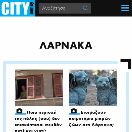
ΛΑΡΝΑΚΑ
Ποια περιοχή
Ετοιμάζουν
της πόλης (σου) δεν
κοιμητήριο μικρών
επισκέπτεσαι σχεδόν
ζώων στη Λάρνακα;
ποτέ και γιατί;