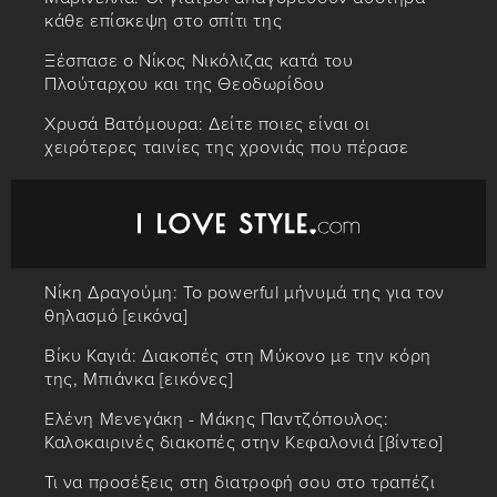
κάθε επίσκεψη στο σπίτι της
Ξέσπασε ο Νίκος Νικόλιζας κατά του
Πλούταρχου και της Θεοδωρίδου
Χρυσά Βατόμουρα: Δείτε ποιες είναι οι
χειρότερες ταινίες της χρονιάς που πέρασε
Νίκη Δραγούμη: Το powerful μήνυμά της για τον
θηλασμό [εικόνα]
Βίκυ Καγιά: Διακοπές στη Μύκονο με την κόρη
της, Μπιάνκα [εικόνες]
Ελένη Μενεγάκη - Μάκης Παντζόπουλος:
Καλοκαιρινές διακοπές στην Κεφαλονιά [βίντεο]
Τι να προσέξεις στη διατροφή σου στο τραπέζι