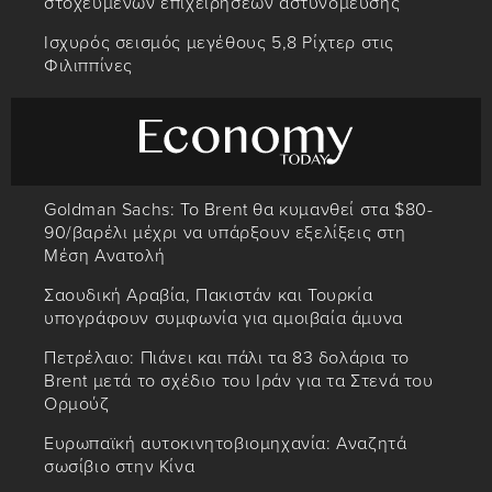
στοχευμένων επιχειρήσεων αστυνόμευσης
Ισχυρός σεισμός μεγέθους 5,8 Ρίχτερ στις
Φιλιππίνες
Goldman Sachs: Το Brent θα κυμανθεί στα $80-
90/βαρέλι μέχρι να υπάρξουν εξελίξεις στη
Μέση Ανατολή
Σαουδική Αραβία, Πακιστάν και Τουρκία
υπογράφουν συμφωνία για αμοιβαία άμυνα
Πετρέλαιο: Πιάνει και πάλι τα 83 δολάρια το
Brent μετά το σχέδιο του Ιράν για τα Στενά του
Ορμούζ
Ευρωπαϊκή αυτοκινητοβιομηχανία: Αναζητά
σωσίβιο στην Κίνα