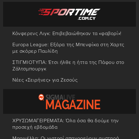
Κόνφερενς Λιγκ: Επιβεβαιώθηκαν τα «φαβορί»!
Europa League: Εξάρα της Μπενφίκα στη Χαρτς
με σκόρερ Παυλίδη
ΣΤΙΓΜΙΟΤΥΠΑ: Έτσι ήλθε η ήττα της Πάφου στο
Ζάλτσμπουργκ
Νέες «Σειρήνες» για Ζεσούς
ΧΡΥΣΩΜΑΓΕΙΡΕΜΑΤΑ: Όλα όσα θα δούμε την
προσεχή εβδομάδα
Μαρινέλλα: Οι γιατροί απαγορεύουν αυστηρά