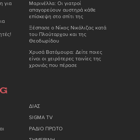
η για
Μαρινέλλα: Οι γιατροί
απαγορεύουν αυστηρά κάθε
επίσκεψη στο σπίτι της
ια
Ξέσπασε ο Νίκος Νικόλιζας κατά
ητές!
του Πλούταρχου και της
Θεοδωρίδου
Χρυσά Βατόμουρα: Δείτε ποιες
είναι οι χειρότερες ταινίες της
χρονιάς που πέρασε
ΔΙΑΣ
SIGMA TV
αι
ΡΑΔΙΟ ΠΡΩΤΟ