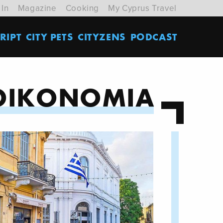
 In
Magazine
Cooking
My Cyprus Travel
RIPT
CITY PETS
CITYZENS
PODCAST
ΟΙΚΟΝΟΜΙΑ