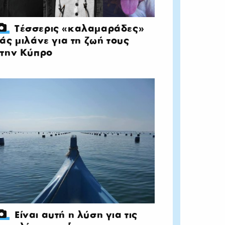
Τέσσερις «καλαμαράδες»
άς μιλάνε για τη ζωή τους
την Κύπρο
Είναι αυτή η λύση για τις