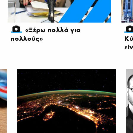
«Ξέρω πολλά για
πολλούς»
Κύ
εί