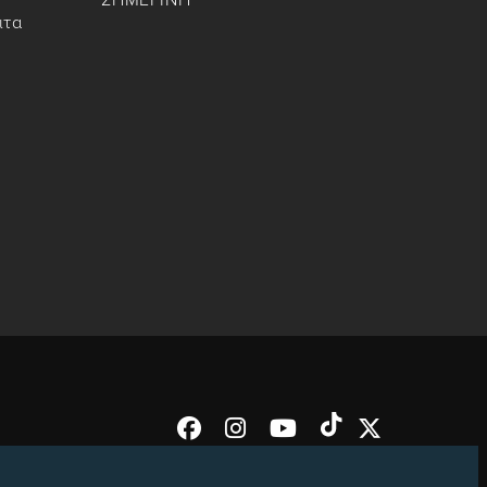
ΣΗΜΕΡΙΝΗ
ιτα