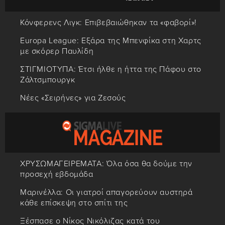
Κόνφερενς Λιγκ: Επιβεβαιώθηκαν τα «φαβορί»!
Europa League: Εξάρα της Μπενφίκα στη Χαρτς
με σκόρερ Παυλίδη
ΣΤΙΓΜΙΟΤΥΠΑ: Έτσι ήλθε η ήττα της Πάφου στο
Ζάλτσμπουργκ
Νέες «Σειρήνες» για Ζεσούς
ΧΡΥΣΩΜΑΓΕΙΡΕΜΑΤΑ: Όλα όσα θα δούμε την
προσεχή εβδομάδα
Μαρινέλλα: Οι γιατροί απαγορεύουν αυστηρά
κάθε επίσκεψη στο σπίτι της
Ξέσπασε ο Νίκος Νικόλιζας κατά του