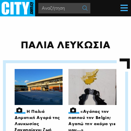
ΠΑΛΙΑ ΛΕΥΚΩΣΙΑ
Η Παλιά
«Αγάπας την
Δημοτική Αγορά της
παππού την Belgin;
Λευκωσίας
Αγαπώ την ακόμα γιε
ξαναπαίρνει ζωή
μου…»