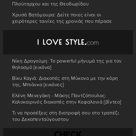
Πλούταρχου και της Θεοδωρίδου
Χρυσά Βατόμουρα: Δείτε ποιες είναι οι
χειρότερες ταινίες της χρονιάς που πέρασε
Νίκη Δραγούμη: Το powerful μήνυμά της για τον
θηλασμό [εικόνα]
Βίκυ Καγιά: Διακοπές στη Μύκονο με την κόρη
της, Μπιάνκα [εικόνες]
Ελένη Μενεγάκη - Μάκης Παντζόπουλος:
Καλοκαιρινές διακοπές στην Κεφαλονιά [βίντεο]
Τι να προσέξεις στη διατροφή σου στο τραπέζι
του Δεκαπενταύγουστου