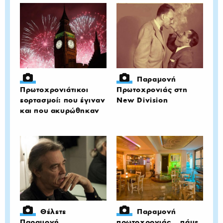
Παραμονή
Πρωτοχρονιάτικοι
Πρωτοχρονιάς στη
εορτασμοί: που έγιναν
New Division
και που ακυρώθηκαν
Θέλετε
Παραμονή
Παραμονή
πρωτοχρονιάς… πάμε