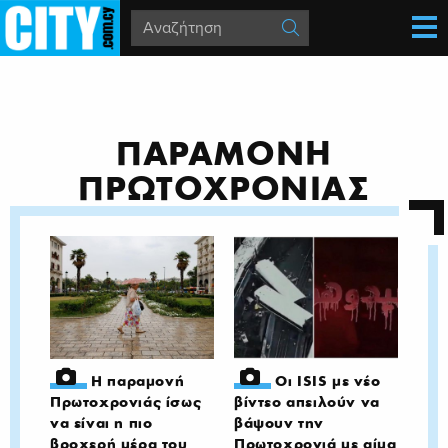
ΠΑΡΑΜΟΝΗ
ΠΡΩΤΟΧΡΟΝΙΑΣ
Η παραμονή
Οι ISIS με νέο
Πρωτοχρονιάς ίσως
βίντεο απειλούν να
να είναι η πιο
βάψουν την
βροχερή μέρα του
Πρωτοχρονιά με αίμα