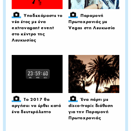
Υποδεχόμαστε το
Παραμονή
νέο έτος με ένα
Πρωτοχρονιάς με
extravagant event
Vegas στη Λευκωσία
στο κέντρο της
Λευκωσίας
Το 2017 θα
Ένα πάρτι με
αργήσει να έρθει κατά
disco-tropic διάθεση
ένα δευτερόλεπτο
για την Παραμονή
Πρωτοχρονιάς