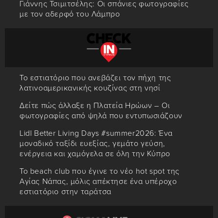
Γιάννης Τσιμιτσέλης: Οι σπάνιες φωτογραφίες
με τον αδερφό του Λάμπρο
Το εστιατόριο που ανεβάζει τον πήχη της
λατινοαμερικανικής κουζίνας στη νησί
Δείτε πώς άλλαξε η Πλατεία Ηρώων – Οι
φωτογραφίες από ψηλά που εντυπωσιάζουν
Lidl Better Living Days #summer2026: Ένα
μοναδικό ταξίδι ευεξίας, γεμάτο γεύση,
ενέργεια και χαμόγελα σε όλη την Κύπρο
Το beach club που έγινε το νέο hot spot της
Αγίας Νάπας, μόλις απέκτησε ένα υπέροχο
εστιατόριο στην ταράτσα