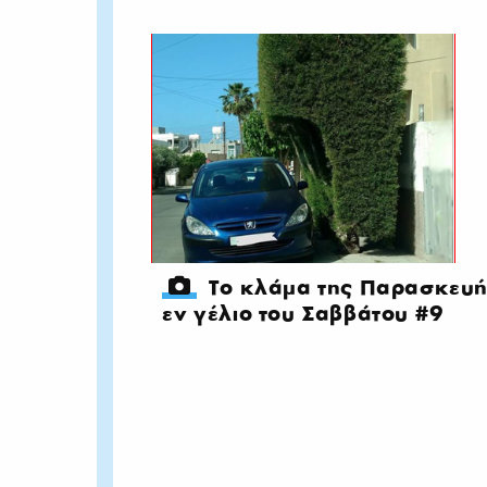
Το κλάμα της Παρασκευ
εν γέλιο του Σαββάτου #9