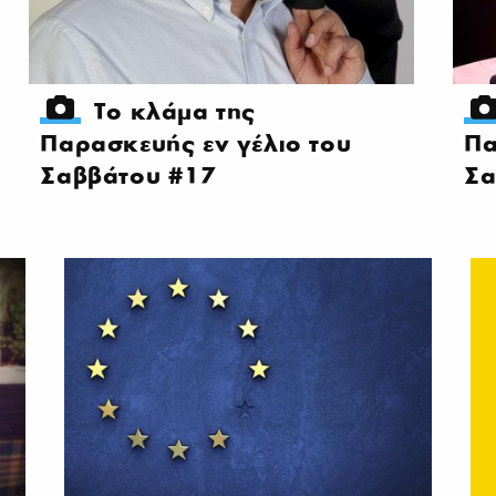
Το κλάμα της
Παρασκευής εν γέλιο του
Πα
Σαββάτου #17
Σα