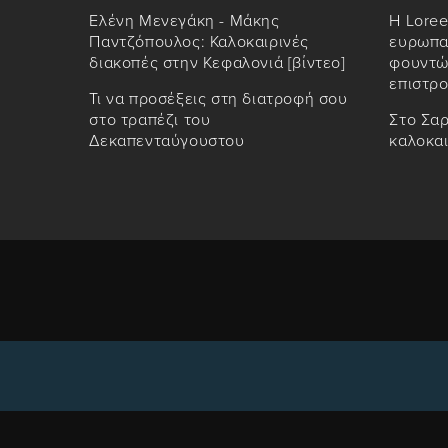
Ελένη Μενεγάκη - Μάκης
Η Loree
Παντζόπουλος: Καλοκαιρινές
ευρωπαϊ
διακοπές στην Κεφαλονιά [βίντεο]
φουντώ
επιστρο
Τι να προσέξεις στη διατροφή σου
στο τραπέζι του
Στο Σαρ
Δεκαπενταύγουστου
καλοκα