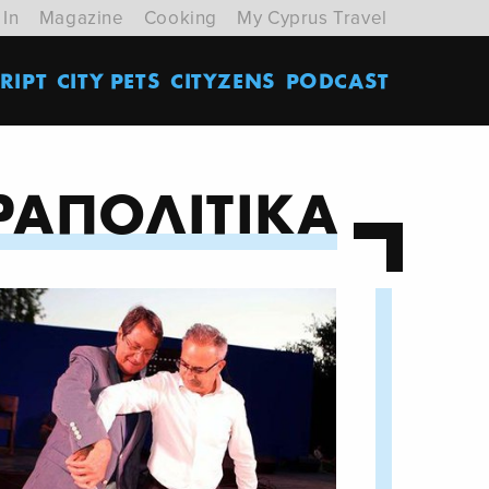
 In
Magazine
Cooking
My Cyprus Travel
RIPT
CITY PETS
CITYZENS
PODCAST
ΡΑΠΟΛΙΤΙΚΑ