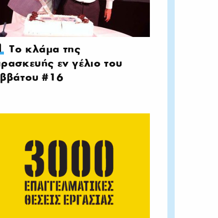
Το κλάμα της
ρασκευής εν γέλιο του
ββάτου #16