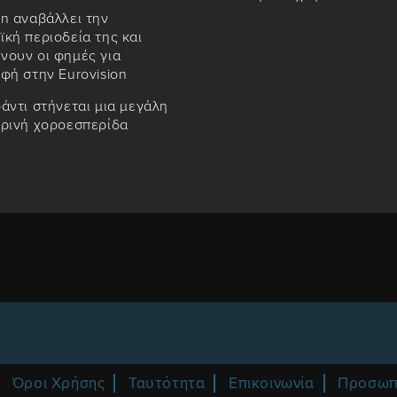
n αναβάλλει την
κή περιοδεία της και
νουν οι φημές για
φή στην Eurovision
άντι στήνεται μια μεγάλη
ιρινή χοροεσπερίδα
Όροι Χρήσης
Ταυτότητα
Επικοινωνία
Προσωπ