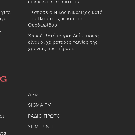
επίσκεψη στο σπίτι της
 ήττα
Ξέσπασε ο Νίκος Νικόλιζας κατά
ργκ
του Πλούταρχου και της
Θεοδωρίδου
ς
Χρυσά Βατόμουρα: Δείτε ποιες
είναι οι χειρότερες ταινίες της
χρονιάς που πέρασε
ΔΙΑΣ
SIGMA TV
αι
ΡΑΔΙΟ ΠΡΩΤΟ
ΣΗΜΕΡΙΝΗ
ιτα