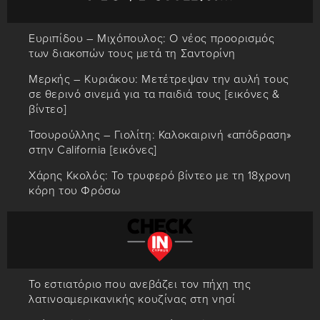
Ευριπίδου – Μιχόπουλος: Ο νέος προορισμός
των διακοπών τους μετά τη Σαντορίνη
Μερκής – Κυριάκου: Μετέτρεψαν την αυλή τους
σε θερινό σινεμά για τα παιδιά τους [εικόνες &
βίντεο]
Τσουρούλλης – Γιολίτη: Καλοκαιρινή «απόδραση»
στην California [εικόνες]
Χάρης Κκολός: Το τρυφερό βίντεο με τη 18χρονη
κόρη του Φρόσω
Το εστιατόριο που ανεβάζει τον πήχη της
λατινοαμερικανικής κουζίνας στη νησί