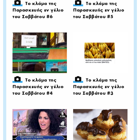
Το κλάμα της
Το κλάμα της
Παρασκευής εν γέλιο
Παρασκευής εν γέλιο
του Σαββάτου #6
του Σαββάτου #5
Το κλάμα της
Το κλάμα της
Παρασκευής εν γέλιο
Παρασκευής εν γέλιο
του Σαββάτου #4
του Σαββάτου #3