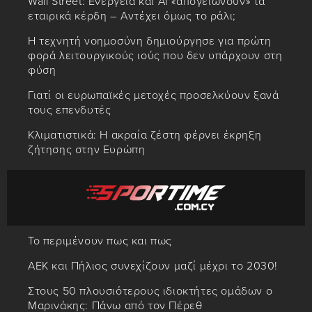
Wall Street: Ενέργεια και AI «απογειώνουν» τα
εταιρικά κέρδη – Αντέχει όμως το ράλι;
Η τεχνητή νοημοσύνη δημιούργησε για πρώτη
φορά λειτουργικούς ιούς που δεν υπάρχουν στη
φύση
Γιατί οι ευρωπαϊκές μετοχές προσελκύουν ξανά
τους επενδυτές
Κλιματιστικά: Η ακραία ζέστη φέρνει έκρηξη
ζήτησης στην Ευρώπη
Το περιμένουν πως και πως
ΑΕΚ και Πήλιος συνεχίζουν μαζί μέχρι το 2030!
Στους 50 πλουσιότερους ιδιοκτήτες ομάδων ο
Μαρινάκης: Πάνω από τον Πέρεθ